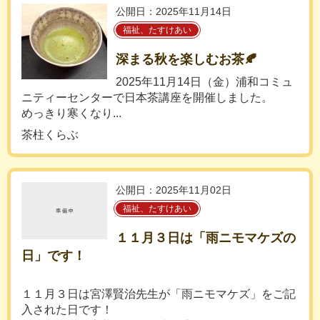
公開日：2025年11月14日
福祉、たすけあい
深まる秋を楽しむお茶🍂
2025年11月14日（金）浦和コミュ
ニティーセンターで日本茶講座を開催しました。
めっきり寒くなり...
茶柱くらぶ
公開日：2025年11月02日
福祉、たすけあい
１１月３日は「雨ニモマケズの
日」です！
１１月３日は宮澤賢治先生が「雨ニモマケズ」をご記
入された日です！