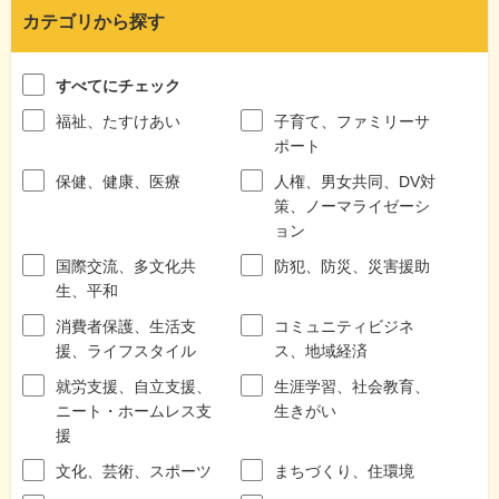
カテゴリから探す
すべてにチェック
福祉、たすけあい
子育て、ファミリーサ
ポート
保健、健康、医療
人権、男女共同、DV対
策、ノーマライゼーシ
ョン
国際交流、多文化共
防犯、防災、災害援助
生、平和
消費者保護、生活支
コミュニティビジネ
援、ライフスタイル
ス、地域経済
就労支援、自立支援、
生涯学習、社会教育、
ニート・ホームレス支
生きがい
援
文化、芸術、スポーツ
まちづくり、住環境