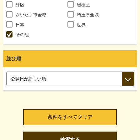
緑区
岩槻区
さいたま市全域
埼玉県全域
日本
世界
その他
並び順
検索する