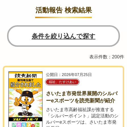
活動報告 検索結果
条件を絞り込んで探す
表示件数：200件
公開日：2026年07月25日
福祉、たすけあい
さいたま市発世界展開のシルバ
ーeスポーツを読売新聞が紹介
さいたま市高齢福祉課が推進する
「シルバーポイント」認定活動のシ
ルバーeスポーツは、さいたま市発