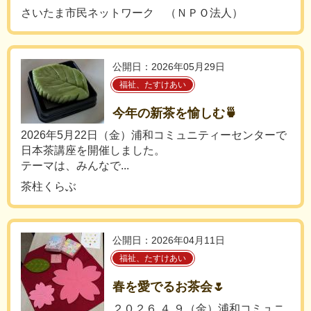
さいたま市民ネットワーク （ＮＰＯ法人）
公開日：2026年05月29日
福祉、たすけあい
今年の新茶を愉しむ🍵
2026年5月22日（金）浦和コミュニティーセンターで
日本茶講座を開催しました。
テーマは、みんなで...
茶柱くらぶ
公開日：2026年04月11日
福祉、たすけあい
春を愛でるお茶会🌷
２０２６.４.９（金）浦和コミュニ