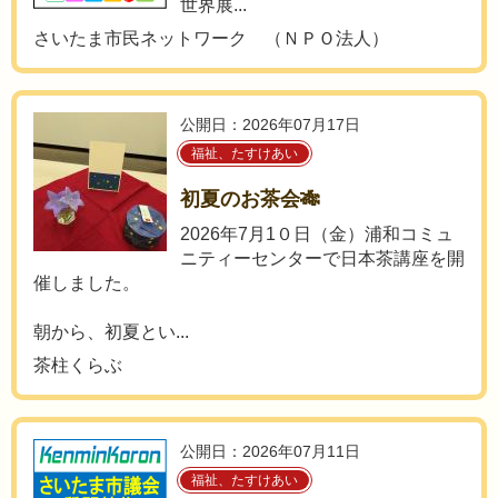
世界展...
さいたま市民ネットワーク （ＮＰＯ法人）
公開日：2026年07月17日
福祉、たすけあい
初夏のお茶会🎋
2026年7月1０日（金）浦和コミュ
ニティーセンターで日本茶講座を開
催しました。
朝から、初夏とい...
茶柱くらぶ
公開日：2026年07月11日
福祉、たすけあい