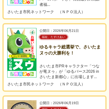
者福...
さいたま市民ネットワーク （ＮＰＯ法人）
公開日：2026年06月21日
福祉、たすけあい
ゆるキャラ総選挙で、さいたま
ヌゥの大勝利を！
さいたま市PRキャラクター「つな
が竜ヌゥ」が「ゆるバース2026 in
さいたま新都心」に出場します...
さいたま市民ネットワーク （ＮＰＯ法人）
公開日：2026年06月19日