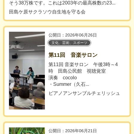
そう38万株です。これは2003年の最高株数の23...
田島ケ原サクラソウ自生地を守る会
公開日：2026年06月26日
文化、芸術、スポーツ
第11回 音楽サロン
第11回 音楽サロン 午後3時～4
時 田島公民館 視聴覚室
演奏 cocolo
・Summer（久石...
ピアノアンサンブルチェリッシュ
公開日：2026年06月21日