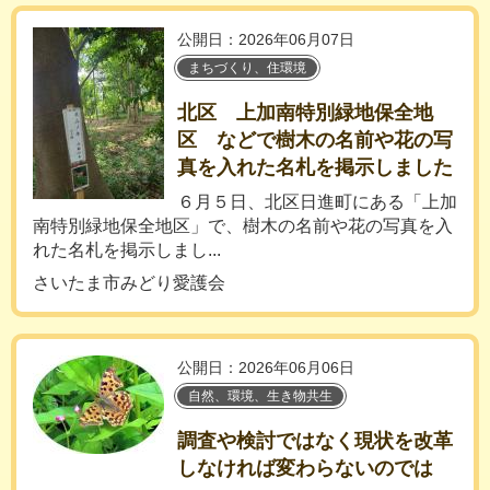
公開日：2026年06月07日
まちづくり、住環境
北区 上加南特別緑地保全地
区 などで樹木の名前や花の写
真を入れた名札を掲示しました
６月５日、北区日進町にある「上加
南特別緑地保全地区」で、樹木の名前や花の写真を入
れた名札を掲示しまし...
さいたま市みどり愛護会
公開日：2026年06月06日
自然、環境、生き物共生
調査や検討ではなく現状を改革
しなければ変わらないのでは