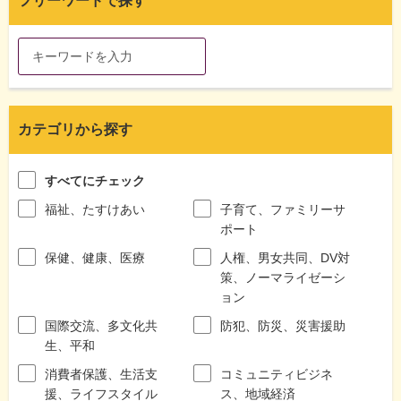
フリーワードで探す
カテゴリから探す
すべてにチェック
福祉、たすけあい
子育て、ファミリーサ
ポート
保健、健康、医療
人権、男女共同、DV対
策、ノーマライゼーシ
ョン
国際交流、多文化共
防犯、防災、災害援助
生、平和
消費者保護、生活支
コミュニティビジネ
援、ライフスタイル
ス、地域経済