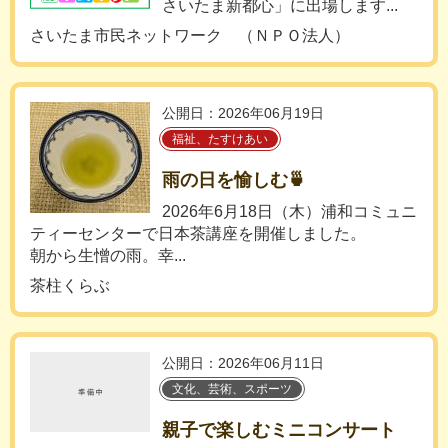
さいたま新都心」に出場します...
さいたま市民ネットワーク （ＮＰＯ法人）
公開日：2026年06月19日
福祉、たすけあい
雨の日を愉しむ🍵
2026年6月18日（木）浦和コミュニ
ティーセンターで日本茶講座を開催しました。
朝から生憎の雨。幸...
茶柱くらぶ
公開日：2026年06月11日
文化、芸術、スポーツ
親子で楽しむミニコンサート