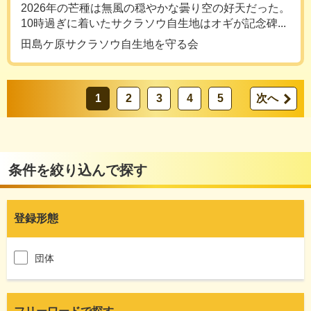
2026年の芒種は無風の穏やかな曇り空の好天だった。
10時過ぎに着いたサクラソウ自生地はオギが記念碑...
田島ケ原サクラソウ自生地を守る会
1
2
3
4
5
次へ
条件を絞り込んで探す
登録形態
団体