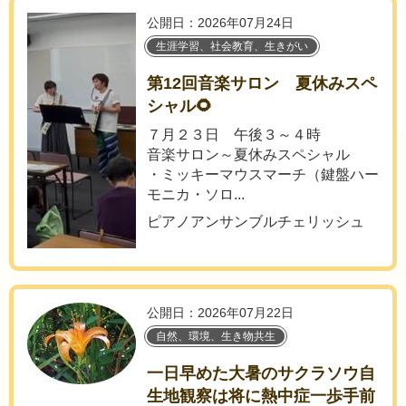
公開日：2026年07月24日
生涯学習、社会教育、生きがい
第12回音楽サロン 夏休みスペ
シャル🌻
７月２３日 午後３～４時
音楽サロン～夏休みスペシャル
・ミッキーマウスマーチ（鍵盤ハー
モニカ・ソロ...
ピアノアンサンブルチェリッシュ
公開日：2026年07月22日
自然、環境、生き物共生
一日早めた大暑のサクラソウ自
生地観察は将に熱中症一歩手前