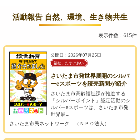
活動報告 自然、環境、生き物共生
表示件数：615件
公開日：2026年07月25日
福祉、たすけあい
さいたま市発世界展開のシルバ
ーeスポーツを読売新聞が紹介
さいたま市高齢福祉課が推進する
「シルバーポイント」認定活動のシ
ルバーeスポーツは、さいたま市発
世界展...
さいたま市民ネットワーク （ＮＰＯ法人）