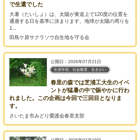
で生還でした
大暑（たいしょ）は、太陽が黄道上で120度の位置を
通過する日を基準に決まります。地球が太陽の周りを
1...
田島ケ原サクラソウ自生地を守る会
公開日：2026年07月21日
生涯学習、社会教育、生きがい
春里の森では芝浦工大生のイベ
ントが猛暑の中で賑やかに行わ
れました。この企画は今回で三回目となりま
す。
さいたま市みどり愛護会春里支部