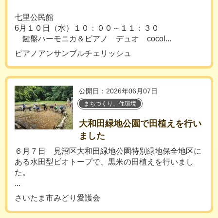
七里公民館
6月１０日（水）１０：００～１１：３０
鍵盤ハーモニカ＆ピアノ デュオ cocol...
ピアノアンサンブルチェリッシュ
公開日：2026年06月07日
まちづくり、住環境
大和田緑地公園で田植えを行い
ました
６月７日 見沼区大和田緑地公園特別緑地保全地区に
ある水田型ビオトープで、黒米の田植えを行いまし
た。
...
さいたま市みどり愛護会