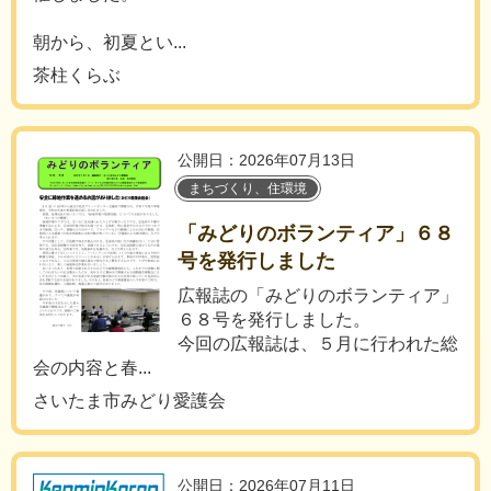
朝から、初夏とい...
茶柱くらぶ
公開日：2026年07月13日
まちづくり、住環境
「みどりのボランティア」６８
号を発行しました
広報誌の「みどりのボランティア」
６８号を発行しました。
今回の広報誌は、５月に行われた総
会の内容と春...
さいたま市みどり愛護会
公開日：2026年07月11日