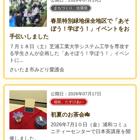
公開日：2026年07月19日
まちづくり、住環境
春里特別緑地保全地区で「あそ
ぼう！学ぼう！」イベントをお
手伝いしました
７月１８日（土）芝浦工業大学システム工学を専攻す
る学生さんが企画した「あそぼう！学ぼう！」イベン
トに...
さいたま市みどり愛護会
公開日：2026年07月17日
福祉、たすけあい
初夏のお茶会🎋
2026年7月1０日（金）浦和コミュ
ニティーセンターで日本茶講座を開
催しました。