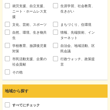
就労支援、自立支援、
生涯学習、社会教育、
ニート・ホームレス支
生きがい
援
文化、芸術、スポーツ
まちづくり、住環境
自然、環境、生き物共
情報、先端技術、イン
生
ターネット
学校教育、放課後児童
自治会、地域活動、区
対策
民会議
市民活動支援、企業の
行政ウォッチ、政策提
社会貢献
言
その他
地域から探す
すべてにチェック