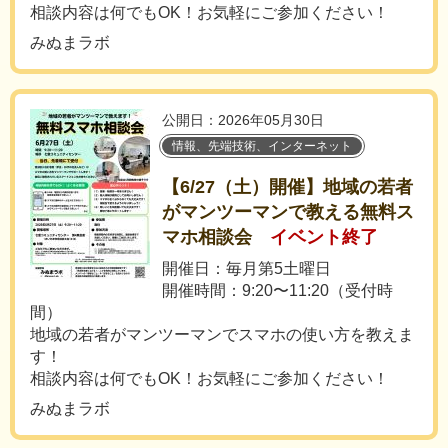
相談内容は何でもOK！お気軽にご参加ください！
みぬまラボ
公開日：2026年05月30日
情報、先端技術、インターネット
【6/27（土）開催】地域の若者
がマンツーマンで教える無料ス
マホ相談会
イベント終了
開催日：毎月第5土曜日
開催時間：9:20〜11:20（受付時
間）
地域の若者がマンツーマンでスマホの使い方を教えま
す！
相談内容は何でもOK！お気軽にご参加ください！
みぬまラボ