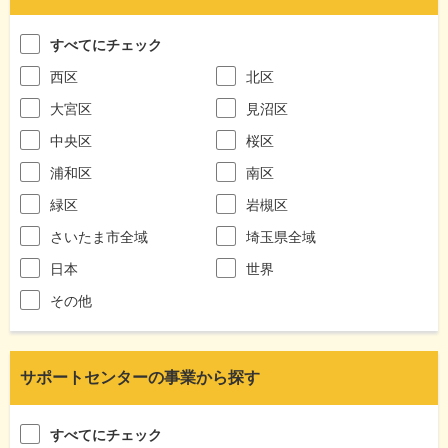
すべてにチェック
西区
北区
大宮区
見沼区
中央区
桜区
浦和区
南区
緑区
岩槻区
さいたま市全域
埼玉県全域
日本
世界
その他
サポートセンターの事業から探す
すべてにチェック