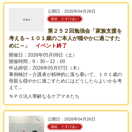
公開日：2026年04月26日
福祉、たすけあい
第２５２回勉強会「家族支援を
考える～１０１歳のご本人が穏やかに過ごすた
めに～」
イベント終了
開催日：2026年05月09日（土）
開催時間：9：30～12：00
申込締切：2026年05月07日（木）
事例検討～介護者が精神的に落ち着いて、１０１歳の
母親も穏やかに過ごすためにはどうしたらよいかを考
えて...
ＮＰＯ法人華齢なるケアマネたち
公開日：2026年04月26日
福祉、たすけあい