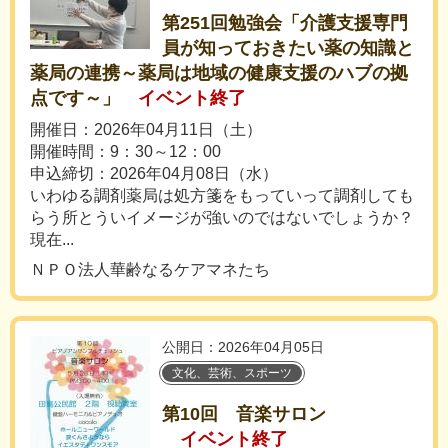
第251回勉強会「介護支援専門
員が知っておきたい薬の知識と
薬局の連携～薬局は地域の健康支援のハブの拠
点です～」
イベント終了
開催日：2026年04月11日（土）
開催時間：9：30～12：00
申込締切：2026年04月08日（水）
いわゆる調剤薬局は処方箋をもっていって調剤しても
らう所とういイメージが強いのではないでしょうか？
現在...
ＮＰＯ法人華齢なるケアマネたち
公開日：2026年04月05日
文化、芸術、スポーツ
第10回 音楽サロン
イベント終了