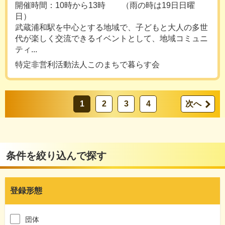
開催時間：10時から13時 （雨の時は19日日曜
日）
武蔵浦和駅を中心とする地域で、子どもと大人の多世
代が楽しく交流できるイベントとして、地域コミュニ
ティ...
特定非営利活動法人このまちで暮らす会
1
2
3
4
次へ
条件を絞り込んで探す
登録形態
団体