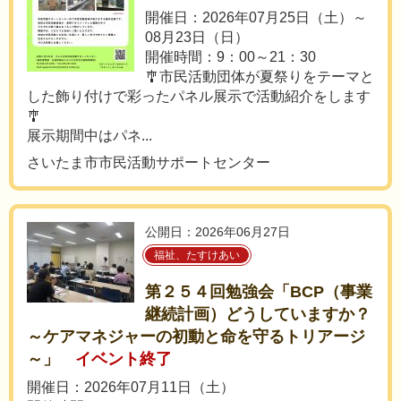
開催日：2026年07月25日（土）～
08月23日（日）
開催時間：9：00～21：30
🎐市民活動団体が夏祭りをテーマと
した飾り付けで彩ったパネル展示で活動紹介をします
🎐
展示期間中はパネ...
さいたま市市民活動サポートセンター
公開日：2026年06月27日
福祉、たすけあい
第２５４回勉強会「BCP（事業
継続計画）どうしていますか？
～ケアマネジャーの初動と命を守るトリアージ
～」
イベント終了
開催日：2026年07月11日（土）