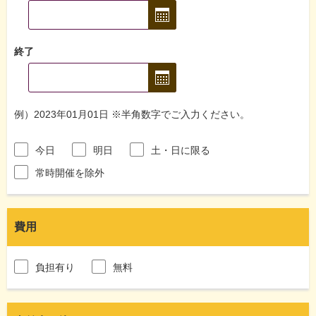
終了
例）2023年01月01日 ※半角数字でご入力ください。
今日
明日
土・日に限る
常時開催を除外
費用
負担有り
無料