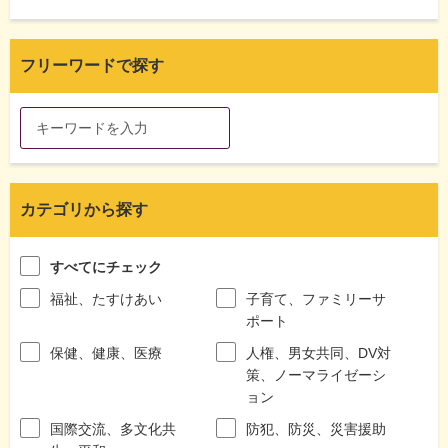
フリーワードで探す
カテゴリから探す
すべてにチェック
福祉、たすけあい
子育て、ファミリーサ
ポート
保健、健康、医療
人権、男女共同、DV対
策、ノーマライゼーシ
ョン
国際交流、多文化共
防犯、防災、災害援助