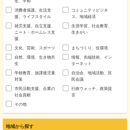
生、平和
消費者保護、生活支
コミュニティビジネ
援、ライフスタイル
ス、地域経済
就労支援、自立支援、
生涯学習、社会教育、
ニート・ホームレス支
生きがい
援
文化、芸術、スポーツ
まちづくり、住環境
自然、環境、生き物共
情報、先端技術、イン
生
ターネット
学校教育、放課後児童
自治会、地域活動、区
対策
民会議
市民活動支援、企業の
行政ウォッチ、政策提
社会貢献
言
その他
地域から探す