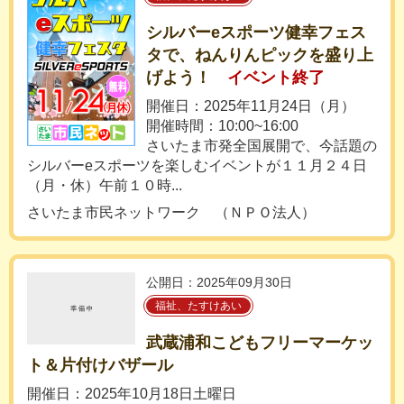
シルバーeスポーツ健幸フェス
タで、ねんりんピックを盛り上
げよう！
イベント終了
開催日：2025年11月24日（月）
開催時間：10:00~16:00
さいたま市発全国展開で、今話題の
シルバーeスポーツを楽しむイベントが１１月２４日
（月・休）午前１０時...
さいたま市民ネットワーク （ＮＰＯ法人）
公開日：2025年09月30日
福祉、たすけあい
武蔵浦和こどもフリーマーケッ
ト＆片付けバザール
開催日：2025年10月18日土曜日