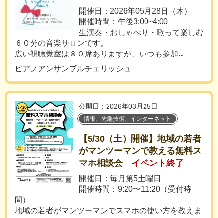
開催日：2026年05月28日（木）
開催時間：午後3:00~4:00
生演奏・おしゃべり・歌って楽しむ
６０分の音楽サロンです。
広い視聴覚室は８０席ありますが、いつも参加...
ピアノアンサンブルチェリッシュ
公開日：2026年03月25日
情報、先端技術、インターネット
【5/30（土）開催】地域の若者
がマンツーマンで教える無料ス
マホ相談会
イベント終了
開催日：毎月第5土曜日
開催時間：9:20〜11:20（受付時
間）
地域の若者がマンツーマンでスマホの使い方を教えま