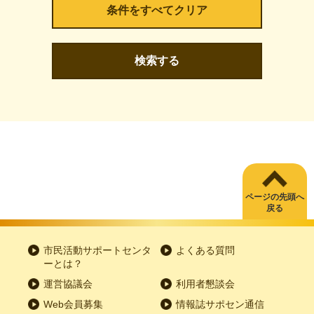
検索する
ページの先頭へ
戻る
市民活動サポートセンタ
よくある質問
ーとは？
運営協議会
利用者懇談会
Web会員募集
情報誌サポセン通信