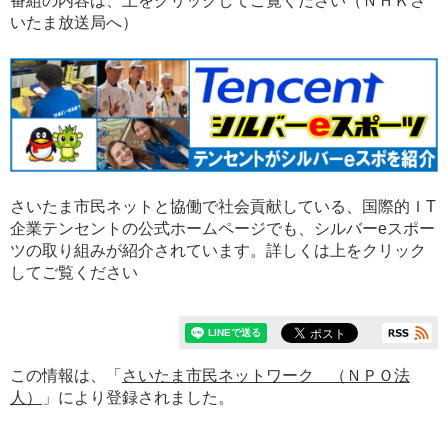
番組の内容は、上をクリックしてご覧ください（ＮＨＫさ
いたま放送局へ）
さいたま市民ネットと協働で社会貢献している、国際的ＩT
企業テンセントの公式ホームページでも、シルバーeスポー
ツの取り組みが紹介されています。詳しくは上をクリック
してご覧ください
この情報は、「
さいたま市民ネットワーク （ＮＰＯ法
人）
」により登録されました。