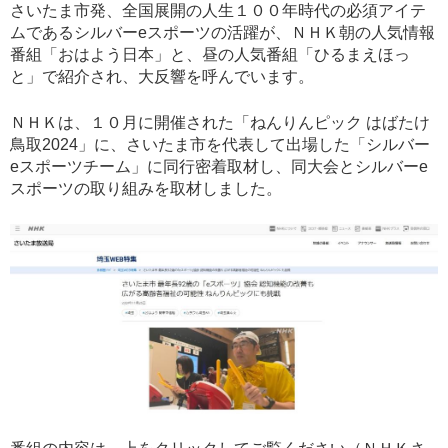
さいたま市発、全国展開の人生１００年時代の必須アイテ
ムであるシルバーeスポーツの活躍が、ＮＨＫ朝の人気情報
番組「おはよう日本」と、昼の人気番組「ひるまえほっ
と」で紹介され、大反響を呼んでいます。
ＮＨＫは、１０月に開催された「ねんりんピック はばたけ
鳥取2024」に、さいたま市を代表して出場した「シルバー
eスポーツチーム」に同行密着取材し、同大会とシルバーe
スポーツの取り組みを取材しました。