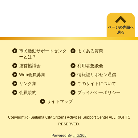
ページの先頭へ
戻る
市民活動サポートセンタ
よくある質問
ーとは？
運営協議会
利用者懇談会
Web会員募集
情報誌サポセン通信
リンク集
このサイトについて
会員規約
プライバシーポリシー
サイトマップ
Copyright
(c)
Saitama City Citizens Activities Support Center ALL RIGHTS
RESERVED.
Powered By
元気365