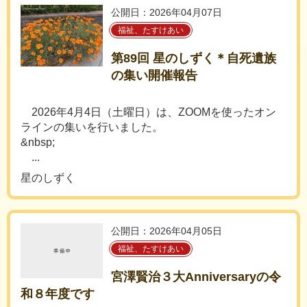
公開日：2026年04月07日
福祉、たすけあい
第89回 星のしずく＊自死遺族
の集い開催報告
2026年4月4日（土曜日）は、ZOOMを使ったオン
ラインの集いを行いました。
&nbsp;
...
星のしずく
公開日：2026年04月05日
福祉、たすけあい
宮澤賢治３大Anniversaryの令
和８年度です