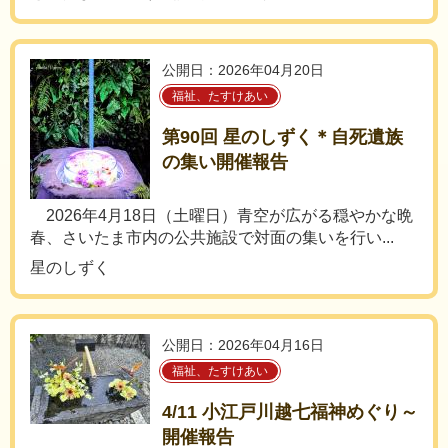
公開日：2026年04月20日
福祉、たすけあい
第90回 星のしずく＊自死遺族
の集い開催報告
2026年4月18日（土曜日）青空が広がる穏やかな晩
春、さいたま市内の公共施設で対面の集いを行い...
星のしずく
公開日：2026年04月16日
福祉、たすけあい
4/11 小江戸川越七福神めぐり～
開催報告