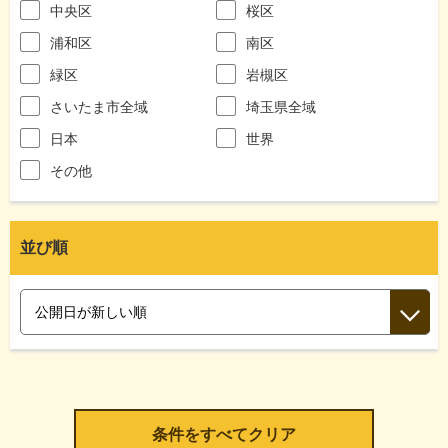
中央区
桜区
浦和区
南区
緑区
岩槻区
さいたま市全域
埼玉県全域
日本
世界
その他
並び順