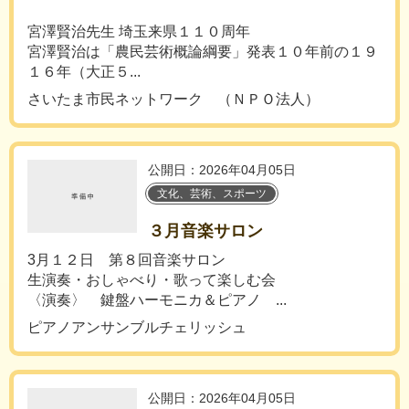
宮澤賢治先生 埼玉来県１１０周年
宮澤賢治は「農民芸術概論綱要」発表１０年前の１９
１６年（大正５...
さいたま市民ネットワーク （ＮＰＯ法人）
公開日：2026年04月05日
文化、芸術、スポーツ
３月音楽サロン
3月１２日 第８回音楽サロン
生演奏・おしゃべり・歌って楽しむ会
〈演奏〉 鍵盤ハーモニカ＆ピアノ ...
ピアノアンサンブルチェリッシュ
公開日：2026年04月05日