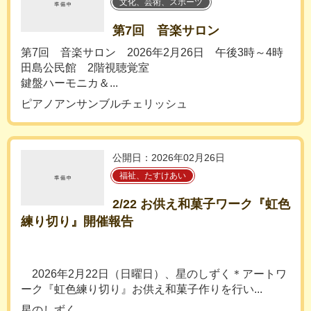
文化、芸術、スポーツ
第7回 音楽サロン
第7回 音楽サロン 2026年2月26日 午後3時～4時
田島公民館 2階視聴覚室
鍵盤ハーモニカ＆...
ピアノアンサンブルチェリッシュ
公開日：2026年02月26日
福祉、たすけあい
2/22 お供え和菓子ワーク『虹色
練り切り』開催報告
2026年2月22日（日曜日）、星のしずく＊アートワ
ーク『虹色練り切り』お供え和菓子作りを行い...
星のしずく