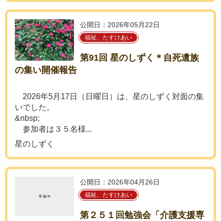
公開日：2026年05月22日
福祉、たすけあい
第91回 星のしずく＊自死遺族
の集い開催報告
2026年5月17日（日曜日）は、星のしずく対面の集
いでした。
&nbsp;
参加者は３５名様...
星のしずく
公開日：2026年04月26日
福祉、たすけあい
第２５１回勉強会「介護支援専