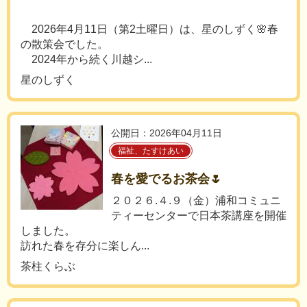
2026年4月11日（第2土曜日）は、星のしずく🌸春
の散策会でした。
2024年から続く川越シ...
星のしずく
公開日：2026年04月11日
福祉、たすけあい
春を愛でるお茶会🌷
２０２６.４.９（金）浦和コミュニ
ティーセンターで日本茶講座を開催
しました。
訪れた春を存分に楽しん...
茶柱くらぶ