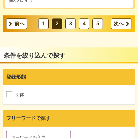
前へ
1
2
3
4
5
次へ
条件を絞り込んで探す
登録形態
団体
フリーワードで探す