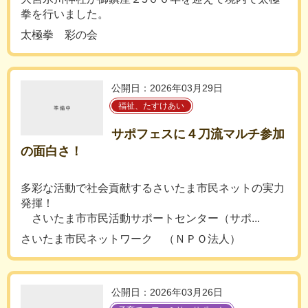
拳を行いました。
太極拳 彩の会
公開日：2026年03月29日
福祉、たすけあい
サポフェスに４刀流マルチ参加
の面白さ！
多彩な活動で社会貢献するさいたま市民ネットの実力
発揮！
さいたま市市民活動サポートセンター（サポ...
さいたま市民ネットワーク （ＮＰＯ法人）
公開日：2026年03月26日