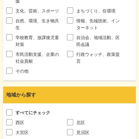
援
文化、芸術、スポーツ
まちづくり、住環境
自然、環境、生き物共
情報、先端技術、イン
生
ターネット
学校教育、放課後児童
自治会、地域活動、区
対策
民会議
市民活動支援、企業の
行政ウォッチ、政策提
社会貢献
言
その他
地域から探す
すべてにチェック
西区
北区
大宮区
見沼区