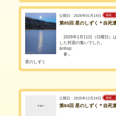
福祉、
公開日：2026年01月14日
第85回 星のしずく＊自死
2026年1月11日（日曜日
した対面の集いでした。
&nbsp;
参...
星のしずく
福祉、
公開日：2025年12月24日
第84回 星のしずく＊自死