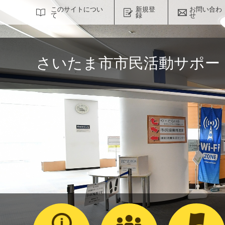
サイト内検索
このサイトについ
新規登
お問い合わ
て
録
せ
さいたま市市民活動サポー