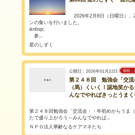
2026年2月8日（日曜日）、
ンの集いを行いました。
&nbsp;
参...
星のしずく
福祉、
公開日：2026年01月22日
第２４８回 勉強会「交流
（馬）くいく！認地笑かる
んなでやればきっとうまく
第２４８回勉強会「交流会・・年初めからうま
たで盛り上がろう～みんなでやれば...
ＮＰＯ法人華齢なるケアマネたち