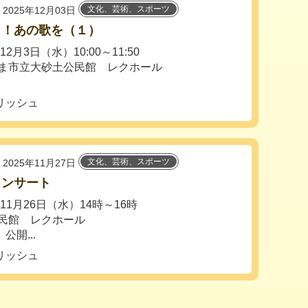
文化、芸術、スポーツ
2025年12月03日
う！あの歌を（１）
年12月3日（水）10:00～11:50
ま市立大砂土公民館 レクホール
リッシュ
文化、芸術、スポーツ
2025年11月27日
コンサート
5年11月26日（水）14時～16時
民館 レクホール
開...
リッシュ