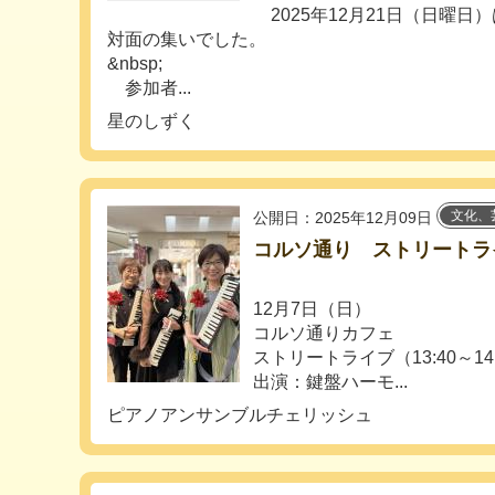
2025年12月21日（日曜日
対面の集いでした。
&nbsp;
参加者...
星のしずく
文化、
公開日：2025年12月09日
コルソ通り ストリートラ
12月7日（日）
コルソ通りカフェ
ストリートライブ（13:40～14
出演：鍵盤ハーモ...
ピアノアンサンブルチェリッシュ