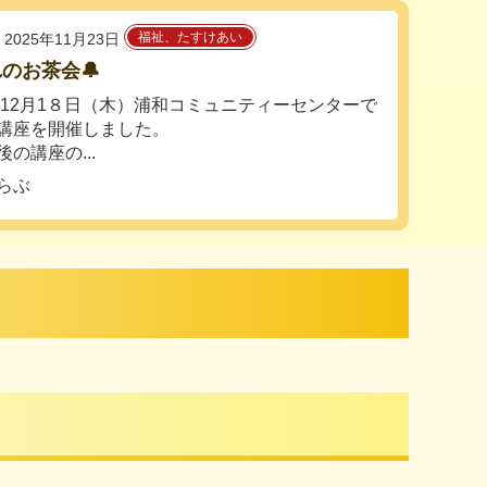
福祉、たすけあい
2025年11月23日
のお茶会🔔
5年12月1８日（木）浦和コミュニティーセンターで
講座を開催しました。
の講座の...
らぶ