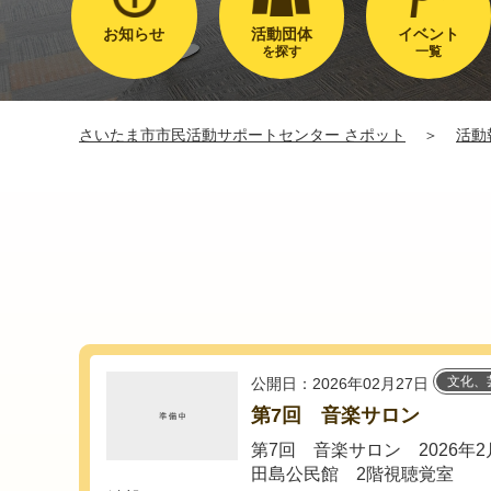
お知らせ
活動団体
イベント
を探す
一覧
さいたま市市民活動サポートセンター さポット
＞
活動
文化、
公開日：2026年02月27日
第7回 音楽サロン
第7回 音楽サロン 2026年2
田島公民館 2階視聴覚室