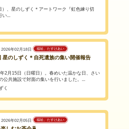
曜日）、星のしずく＊アートワーク『虹色練り切
...
福祉、たすけあい
2026年02月18日
回 星のしずく＊自死遺族の集い開催報告
6年2月15日（日曜日）。春めいた温かな日、さい
の公共施設で対面の集いを行いました。...
ずく
福祉、たすけあい
2026年02月05日
楽しむお茶会🍵