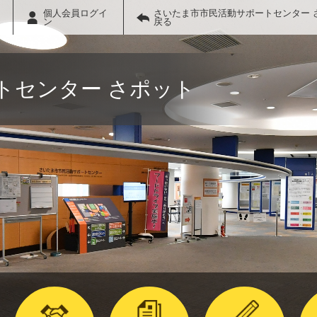
個人会員ログイ
さいたま市市民活動サポートセンター 
ン
戻る
トセンター さポット