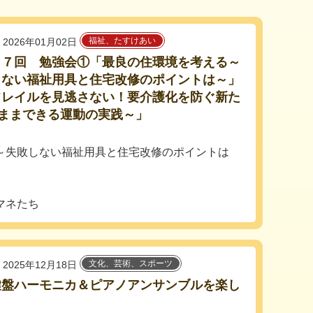
福祉、たすけあい
2026年01月02日
４７回 勉強会①「最良の住環境を考える～
しない福祉用具と住宅改修のポイントは～」
フレイルを見逃さない！要介護化を防ぐ新た
ままできる運動の実践～」
～失敗しない福祉用具と住宅改修のポイントは
マネたち
文化、芸術、スポーツ
2025年12月18日
鍵盤ハーモニカ＆ピアノアンサンブルを楽し