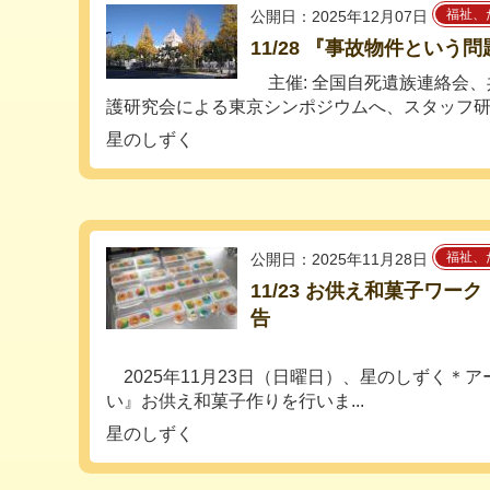
福祉、
公開日：2025年12月07日
11/28 『事故物件という
主催: 全国自死遺族連絡会、
護研究会による東京シンポジウムへ、スタッフ研..
星のしずく
福祉、
公開日：2025年11月28日
11/23 お供え和菓子ワ
告
2025年11月23日（日曜日）、星のしずく＊
い』お供え和菓子作りを行いま...
星のしずく