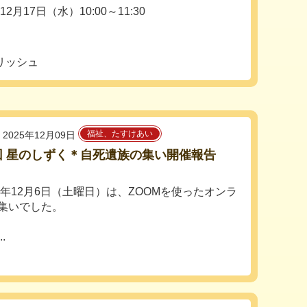
年12月17日（水）10:00～11:30
リッシュ
福祉、たすけあい
2025年12月09日
回 星のしずく＊自死遺族の集い開催報告
5年12月6日（土曜日）は、ZOOMを使ったオンラ
集いでした。
.