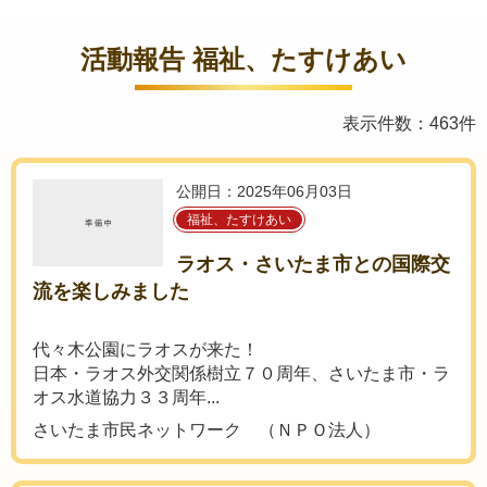
活動報告 福祉、たすけあい
表示件数：463件
公開日：2025年06月03日
福祉、たすけあい
ラオス・さいたま市との国際交
流を楽しみました
代々木公園にラオスが来た！
日本・ラオス外交関係樹立７０周年、さいたま市・ラ
オス水道協力３３周年...
さいたま市民ネットワーク （ＮＰＯ法人）