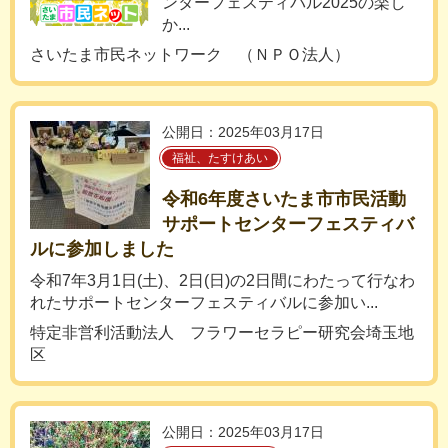
ンターフェスティバル2025の楽し
か...
さいたま市民ネットワーク （ＮＰＯ法人）
公開日：2025年03月17日
福祉、たすけあい
令和6年度さいたま市市民活動
サポートセンターフェスティバ
ルに参加しました
令和7年3月1日(土)、2日(日)の2日間にわたって行なわ
れたサポートセンターフェスティバルに参加い...
特定非営利活動法人 フラワーセラピー研究会埼玉地
区
公開日：2025年03月17日