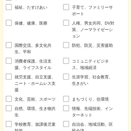
福祉、たすけあい
子育て、ファミリーサ
ポート
保健、健康、医療
人権、男女共同、DV対
策、ノーマライゼーシ
ョン
国際交流、多文化共
防犯、防災、災害援助
生、平和
消費者保護、生活支
コミュニティビジネ
援、ライフスタイル
ス、地域経済
就労支援、自立支援、
生涯学習、社会教育、
ニート・ホームレス支
生きがい
援
文化、芸術、スポーツ
まちづくり、住環境
自然、環境、生き物共
情報、先端技術、イン
生
ターネット
学校教育、放課後児童
自治会、地域活動、区
対策
民会議