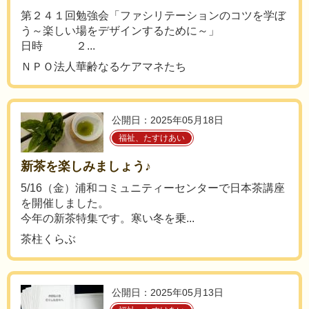
第２４１回勉強会「ファシリテーションのコツを学ぼ
う～楽しい場をデザインするために～」
日時 ２...
ＮＰＯ法人華齢なるケアマネたち
公開日：2025年05月18日
福祉、たすけあい
新茶を楽しみましょう♪
5/16（金）浦和コミュニティーセンターで日本茶講座
を開催しました。
今年の新茶特集です。寒い冬を乗...
茶柱くらぶ
公開日：2025年05月13日