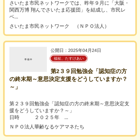
さいたま市民ネットワークでは、昨年９月に「大阪・
関西万博 翔んでさいたま応援団」を結成し、市民レ
ベ...
さいたま市民ネットワーク （ＮＰＯ法人）
公開日：2025年04月24日
福祉、たすけあい
第2３９回勉強会「認知症の方
の終末期～意思決定支援をどうしていますか？
～」
第２３９回勉強会「認知症の方の終末期～意思決定支
援をどうしていますか？～」
日時 ２０２５年 ...
ＮＰＯ法人華齢なるケアマネたち