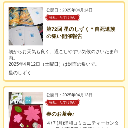
公開日：2025年04月14日
福祉、たすけあい
第72回 星のしずく＊自死遺族
の集い開催報告
朝からお天気も良く、過ごしやすい気候のさいたま市
内。
2025年4月12日（土曜日）は対面の集いで...
星のしずく
公開日：2025年04月13日
福祉、たすけあい
春のお茶会♪
４/７(月)浦和コミュニティーセンタ