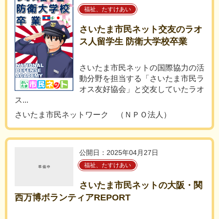
福祉、たすけあい
さいたま市民ネット交友のラオ
ス人留学生 防衛大学校卒業
さいたま市民ネットの国際協力の活
動分野を担当する「さいたま市民ラ
オス友好協会」と交友していたラオ
ス...
さいたま市民ネットワーク （ＮＰＯ法人）
公開日：2025年04月27日
福祉、たすけあい
さいたま市民ネットの大阪・関
西万博ボランティアREPORT