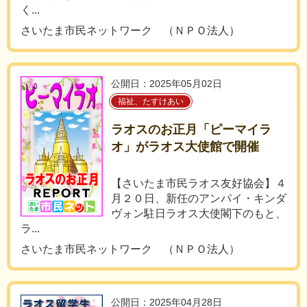
く...
さいたま市民ネットワーク （ＮＰＯ法人）
公開日：2025年05月02日
福祉、たすけあい
ラオスのお正月「ピーマイラ
オ」がラオス大使館で開催
【さいたま市民ラオス友好協会】４
月２０日、新任のアンパイ・キンダ
ヴォン駐日ラオス大使閣下のもと、
ラ...
さいたま市民ネットワーク （ＮＰＯ法人）
公開日：2025年04月28日