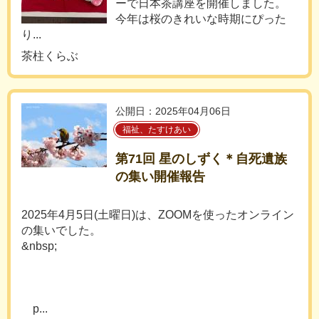
ーで日本茶講座を開催しました。
今年は桜のきれいな時期にぴった
り...
茶柱くらぶ
公開日：2025年04月06日
福祉、たすけあい
第71回 星のしずく＊自死遺族
の集い開催報告
2025年4月5日(土曜日)は、ZOOMを使ったオンライン
の集いでした。
&nbsp;
p...