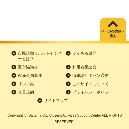
ページの先頭へ
戻る
市民活動サポートセンタ
よくある質問
ーとは？
運営協議会
利用者懇談会
Web会員募集
情報誌サポセン通信
リンク集
このサイトについて
会員規約
プライバシーポリシー
サイトマップ
Copyright
(c)
Saitama City Citizens Activities Support Center ALL RIGHTS
RESERVED.