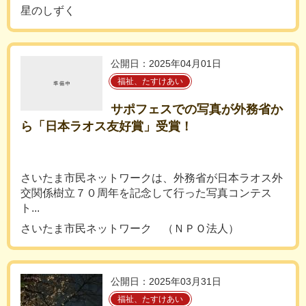
星のしずく
公開日：2025年04月01日
福祉、たすけあい
サポフェスでの写真が外務省か
ら「日本ラオス友好賞」受賞！
さいたま市民ネットワークは、外務省が日本ラオス外
交関係樹立７０周年を記念して行った写真コンテス
ト...
さいたま市民ネットワーク （ＮＰＯ法人）
公開日：2025年03月31日
福祉、たすけあい