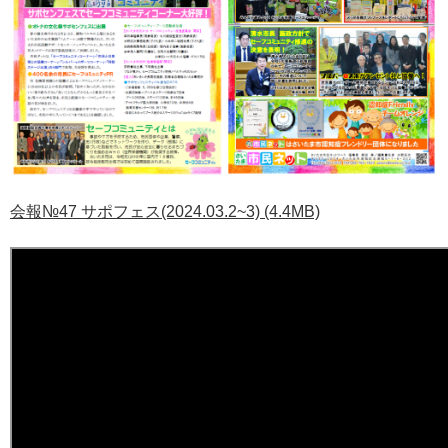
会報№47 サポフェス(2024.03.2~3) (4.4MB)