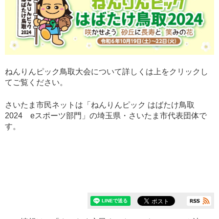
ねんりんピック鳥取大会について詳しくは上をクリックし
てご覧ください。
さいたま市民ネットは「ねんりんピック はばたけ鳥取
2024 eスポーツ部門」の埼玉県・さいたま市代表団体で
す。