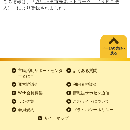
この情報は、「
さいたま市民ネットワーク （ＮＰＯ法
人）
」により登録されました。
ページの先頭へ
戻る
市民活動サポートセンタ
よくある質問
ーとは？
運営協議会
利用者懇談会
Web会員募集
情報誌サポセン通信
リンク集
このサイトについて
会員規約
プライバシーポリシー
サイトマップ