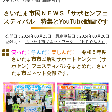
スティバル」特集とYouTube動画です
さいたま市民ＮＥＷＳ「サポセンフェ
スティバル」特集とYouTube動画です
公開日：2024年03月23日 最終更新日：2024年03月26日
登録元：「
さいたま市民ネットワーク （ＮＰＯ法人）
」
笑った！
学んだ！
楽しんだ！
令和５年度
さいたま市市民活動サポートセンター（サ
ポセン）フェスティバルをまとめた、さい
たま市民ネット会報です。