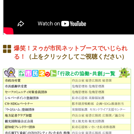
爆笑！ヌゥが市民ネットブースでいじられ
る！
（上をクリックしてご視聴ください）