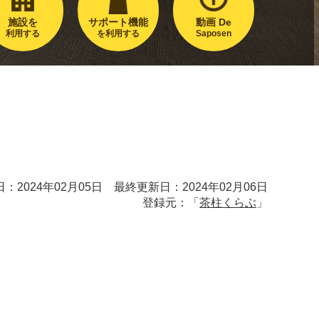
施設を
サポート機能
動画 De
利用する
を利用する
Saposen
：2024年02月05日 最終更新日：2024年02月06日
登録元：「
茶柱くらぶ
」