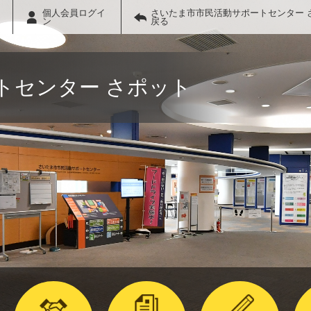
個人会員ログイ
さいたま市市民活動サポートセンター 
ン
戻る
トセンター さポット