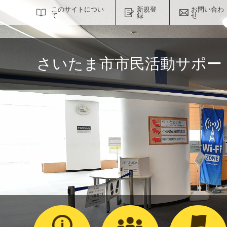
サイト内検索
このサイトについ
新規登
お問い合わ
て
録
せ
さいたま市市民活動サポー