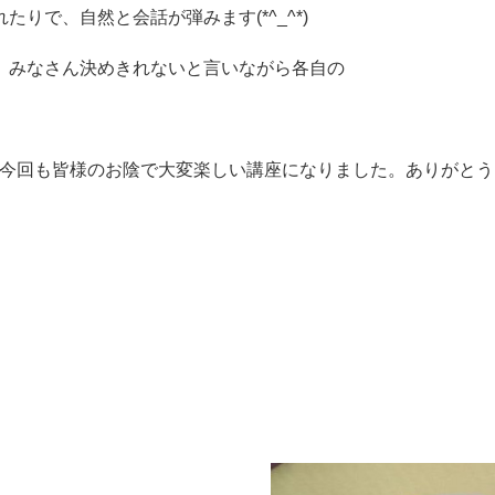
りで、自然と会話が弾みます(*^_^*)
、みなさん決めきれないと言いながら各自の
今回も皆様のお陰で大変楽しい講座になりました。ありがとうござ