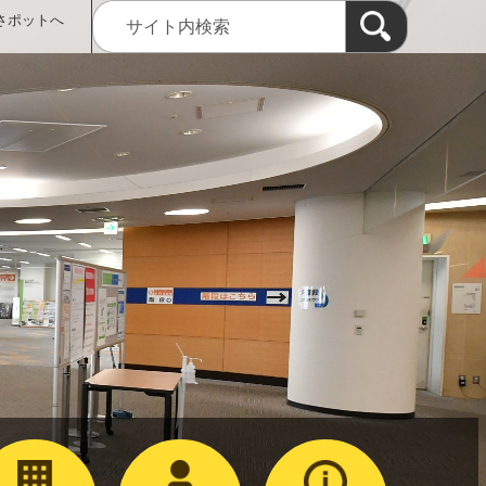
さポットへ