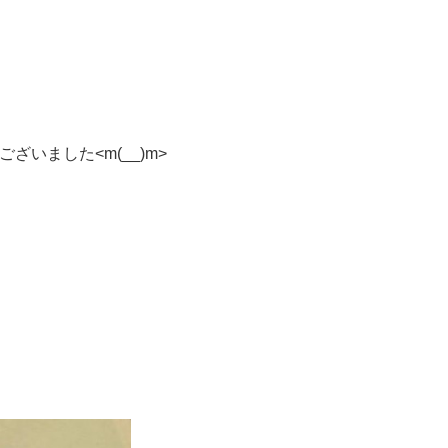
いました<m(__)m>