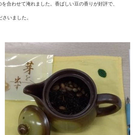
たものを合わせて淹れました。香ばしい豆の香りが好評で、
ださいました。