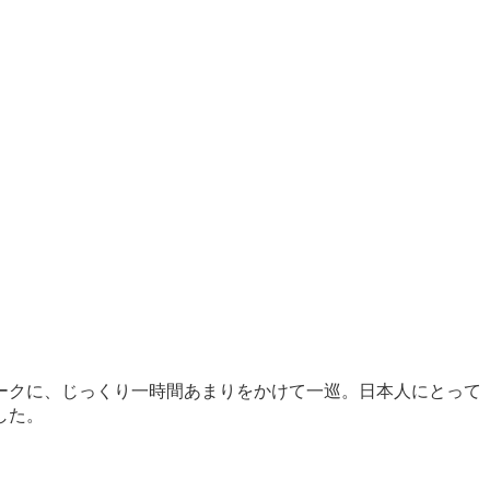
ークに、じっくり一時間あまりをかけて一巡。日本人にとって
した。