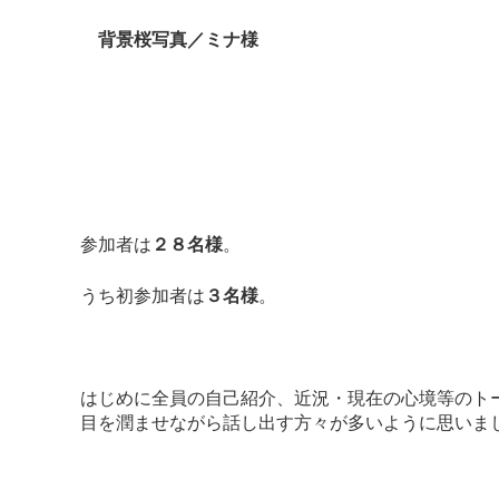
背景桜写真／ミナ様
参加者は
２８名様
。
うち初参加者は
３名様
。
はじめに全員の自己紹介、近況・現在の心境等のト
目を潤ませながら話し出す方々が多いように思いま