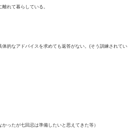
に離れて暮らしている。
具体的なアドバイスを求めても返答がない。(そう訓練されてい
なかったが七回忌は準備したいと思えてきた等）