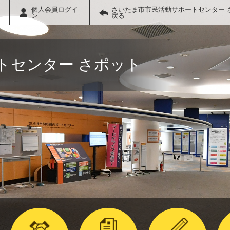
個人会員ログイ
さいたま市市民活動サポートセンター 
ン
戻る
トセンター さポット