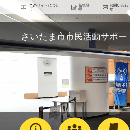
サイト内検索
このサイトについ
新規登
お問い合わ
て
録
せ
さいたま市市民活動サポー