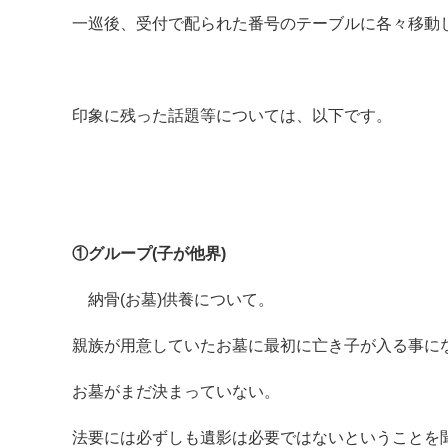
一巡後、受付で配られた番号のテーブルに各々移動
印象に残った話題等については、以下です。
①グループ(子が他界)
納骨(お墓)供養について。
親族が用意していたお墓に最初に亡き子が入る事に
お墓がまだ決まっていない。
法要には必ずしも遺影は必要ではないということを