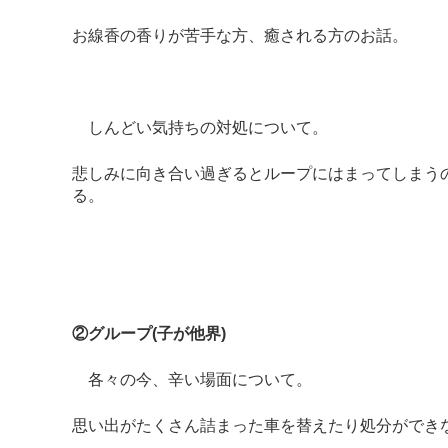
お線香の香りが苦手な方、癒される方のお話。
しんどい気持ちの対処について。
悲しみに向き合い過ぎるとループにはまってしまう
る。
②グループ(子が他界)
各々の今、辛い場面について。
思い出がたくさん詰まった車を替えたり処分ができ