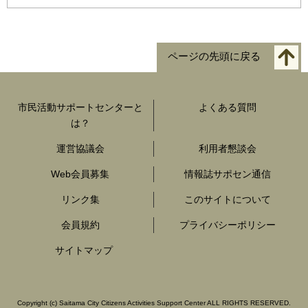
ページの先頭に戻る
市民活動サポートセンターと
よくある質問
は？
運営協議会
利用者懇談会
Web会員募集
情報誌サポセン通信
リンク集
このサイトについて
会員規約
プライバシーポリシー
サイトマップ
Copyright
(c)
Saitama City Citizens Activities Support Center ALL RIGHTS RESERVED.