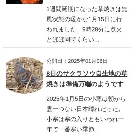
1週間延期になった草焼きは無
風状態の暖かな1月15日に行
われました。9時28分に点火
とほぼ同時くらい...
公開日：2025年01月06日
8日のサクラソウ自生地の草
焼きは準備万端のようです
2025年1月5日の小寒は朝から
雲一つない日本晴れだった。
小寒は寒の入りともいわれ一
年で一番寒い季節...