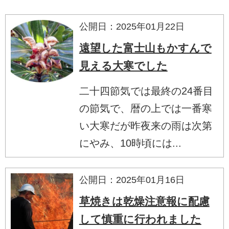
公開日：2025年01月22日
遠望した富士山もかすんで
見える大寒でした
二十四節気では最終の24番目
の節気で、暦の上では一番寒
い大寒だが昨夜来の雨は次第
にやみ、10時頃には...
公開日：2025年01月16日
草焼きは乾燥注意報に配慮
して慎重に行われました