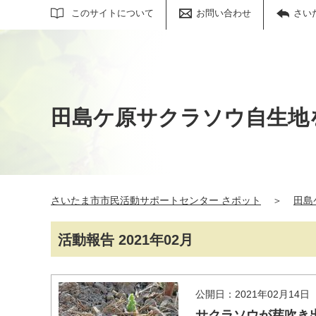
サイト内検索
このサイトについて
お問い合わせ
さい
田島ケ原サクラソウ自生地
さいたま市市民活動サポートセンター さポット
＞
田島
活動報告 2021年02月
公開日：2021年02月14日
サクラソウが芽吹き