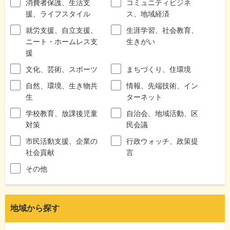
消費者保護、生活支
コミュニティビジネ
援、ライフスタイル
ス、地域経済
就労支援、自立支援、
生涯学習、社会教育、
ニート・ホームレス支
生きがい
援
文化、芸術、スポーツ
まちづくり、住環境
自然、環境、生き物共
情報、先端技術、イン
生
ターネット
学校教育、放課後児童
自治会、地域活動、区
対策
民会議
市民活動支援、企業の
行政ウォッチ、政策提
社会貢献
言
その他
地域から探す