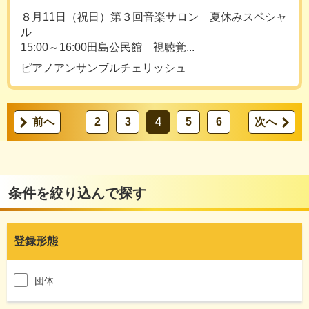
８月11日（祝日）第３回音楽サロン 夏休みスペシャ
ル
15:00～16:00田島公民館 視聴覚...
ピアノアンサンブルチェリッシュ
前へ
2
3
4
5
6
次へ
条件を絞り込んで探す
登録形態
団体