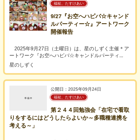
福祉、たすけあい
9/27『お空へハピバ☆キャンド
ルパーティー☆』アートワーク
開催報告
2025年9月27日（土曜日）は、星のしずく主催＊ア
ートワーク『お空へハピバ☆キャンドルパーティ...
星のしずく
公開日：2025年09月24日
福祉、たすけあい
第２４４回勉強会「在宅で看取
りをするにはどうしたらよいか～多職種連携を
考える～」