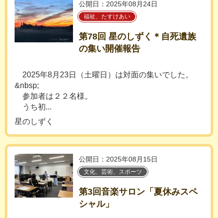
公開日：2025年08月24日
福祉、たすけあい
第78回 星のしずく＊自死遺族
の集い開催報告
2025年8月23日（土曜日）は対面の集いでした。
&nbsp;
参加者は２２名様。
うち初...
星のしずく
公開日：2025年08月15日
文化、芸術、スポーツ
第3回音楽サロン「夏休みスペ
シャル」