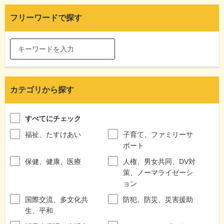
フリーワードで探す
カテゴリから探す
すべてにチェック
福祉、たすけあい
子育て、ファミリーサ
ポート
保健、健康、医療
人権、男女共同、DV対
策、ノーマライゼーシ
ョン
国際交流、多文化共
防犯、防災、災害援助
生、平和