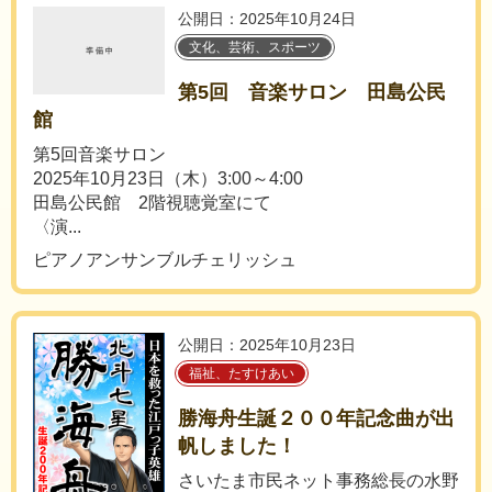
公開日：2025年10月24日
文化、芸術、スポーツ
第5回 音楽サロン 田島公民
館
第5回音楽サロン
2025年10月23日（木）3:00～4:00
田島公民館 2階視聴覚室にて
〈演...
ピアノアンサンブルチェリッシュ
公開日：2025年10月23日
福祉、たすけあい
勝海舟生誕２００年記念曲が出
帆しました！
さいたま市民ネット事務総長の水野