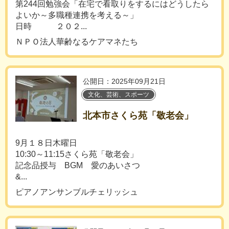
第244回勉強会「在宅で看取りをするにはどうしたら
よいか～多職種連携を考える～」
日時 ２０２...
ＮＰＯ法人華齢なるケアマネたち
公開日：2025年09月21日
文化、芸術、スポーツ
北本市さくら苑「敬老会」
9月１８日木曜日
10:30～11:15さくら苑「敬老会」
記念品授与 BGM 愛のあいさつ
&...
ピアノアンサンブルチェリッシュ