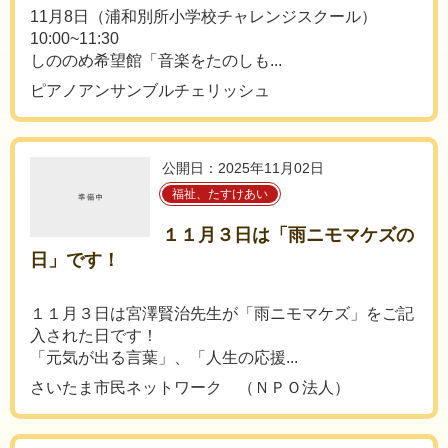
11月8日（浦和別所小学校チャレンジスクール）
10:00~11:30
しののめ希望館「音楽をたのしも...
ピアノアンサンブルチェリッシュ
公開日：2025年11月02日
福祉、たすけあい
１１月３日は「雨ニモマケズの
日」です！
１１月３日は宮澤賢治先生が「雨ニモマケズ」をご記
入された日です！
「元気が出る言葉」、「人生の応援...
さいたま市民ネットワーク （ＮＰＯ法人）