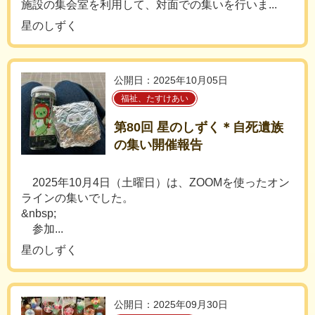
施設の集会室を利用して、対面での集いを行いま...
星のしずく
公開日：2025年10月05日
福祉、たすけあい
第80回 星のしずく＊自死遺族
の集い開催報告
2025年10月4日（土曜日）は、ZOOMを使ったオン
ラインの集いでした。
&nbsp;
参加...
星のしずく
公開日：2025年09月30日