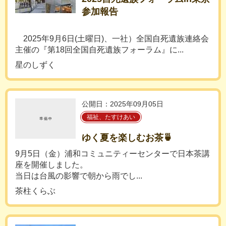
参加報告
2025年9月6日(土曜日)、一社）全国自死遺族連絡会
主催の『第18回全国自死遺族フォーラム』に...
星のしずく
公開日：2025年09月05日
福祉、たすけあい
ゆく夏を楽しむお茶🍵
9月5日（金）浦和コミュニティーセンターで日本茶講
座を開催しました。
当日は台風の影響で朝から雨でし...
茶柱くらぶ