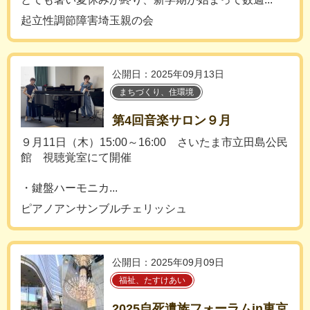
起立性調節障害埼玉親の会
公開日：2025年09月13日
まちづくり、住環境
第4回音楽サロン９月
９月11日（木）15:00～16:00 さいたま市立田島公民
館 視聴覚室にて開催
・鍵盤ハーモニカ...
ピアノアンサンブルチェリッシュ
公開日：2025年09月09日
福祉、たすけあい
2025自死遺族フォーラムin東京