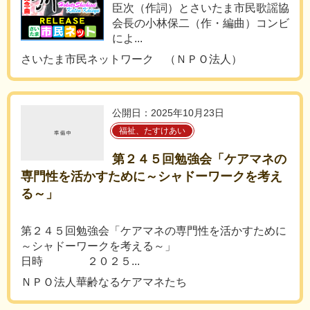
臣次（作詞）とさいたま市民歌謡協
会長の小林保二（作・編曲）コンビ
によ...
さいたま市民ネットワーク （ＮＰＯ法人）
公開日：2025年10月23日
福祉、たすけあい
第２４５回勉強会「ケアマネの
専門性を活かすために～シャドーワークを考え
る～」
第２４５回勉強会「ケアマネの専門性を活かすために
～シャドーワークを考える～」
日時 ２０２５...
ＮＰＯ法人華齢なるケアマネたち