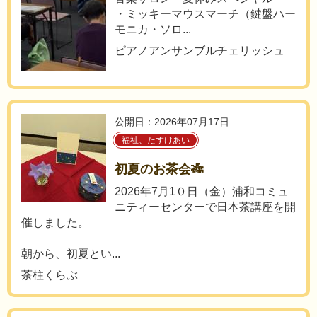
・ミッキーマウスマーチ（鍵盤ハー
モニカ・ソロ...
ピアノアンサンブルチェリッシュ
公開日：2026年07月17日
福祉、たすけあい
初夏のお茶会🎋
2026年7月1０日（金）浦和コミュ
ニティーセンターで日本茶講座を開
催しました。
朝から、初夏とい...
茶柱くらぶ