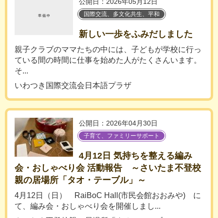
公開日：2026年05月12日
国際交流、多文化共生、平和
新しい一歩をふみだしました
親子クラブのママたちの中には、子どもが学校に行っ
ている間の時間に仕事を始めた人がたくさんいます。
そ...
いわつき国際交流会日本語プラザ
公開日：2026年04月30日
子育て、ファミリーサポート
4月12日 気持ちを整える編み
会・おしゃべり会 活動報告 ～さいたま不登校
親の居場所「タオ・テーブル」～
4月12日（日） RaiBoC Hall(市民会館おおみや) に
て、編み会・おしゃべり会を開催しまし...