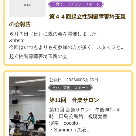
子育て、ファミリーサポート
第４４回起立性調節障害埼玉親
の会報告
６月７日（日）に親の会を開催しました。
&nbsp;
今回はいつもよりも初参加の方が多く、スタッフと...
起立性調節障害埼玉親の会
公開日：2026年06月26日
文化、芸術、スポーツ
第11回 音楽サロン
第11回 音楽サロン 午後3時～4
時 田島公民館 視聴覚室
演奏 cocolo
・Summer（久石...