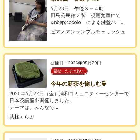
5月28日 午後３～４時
田島公民館２階 視聴覚室にて
&nbsp;cocolo による鍵盤ハー...
ピアノアンサンブルチェリッシュ
公開日：2026年05月29日
福祉、たすけあい
今年の新茶を愉しむ🍵
2026年5月22日（金）浦和コミュニティーセンターで
日本茶講座を開催しました。
テーマは、みんなで...
茶柱くらぶ