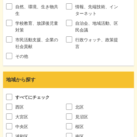
自然、環境、生き物共
情報、先端技術、イン
生
ターネット
学校教育、放課後児童
自治会、地域活動、区
対策
民会議
市民活動支援、企業の
行政ウォッチ、政策提
社会貢献
言
その他
地域から探す
すべてにチェック
西区
北区
大宮区
見沼区
中央区
桜区
浦和区
南区