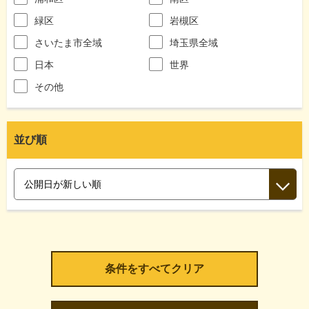
緑区
岩槻区
さいたま市全域
埼玉県全域
日本
世界
その他
並び順