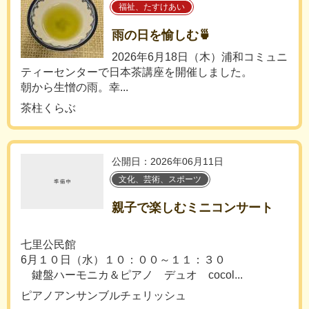
福祉、たすけあい
雨の日を愉しむ🍵
2026年6月18日（木）浦和コミュニ
ティーセンターで日本茶講座を開催しました。
朝から生憎の雨。幸...
茶柱くらぶ
公開日：2026年06月11日
文化、芸術、スポーツ
親子で楽しむミニコンサート
七里公民館
6月１０日（水）１０：００～１１：３０
鍵盤ハーモニカ＆ピアノ デュオ cocol...
ピアノアンサンブルチェリッシュ