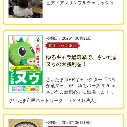
ピアノアンサンブルチェリッシュ
公開日：2026年06月21日
福祉、たすけあい
ゆるキャラ総選挙で、さいたま
ヌゥの大勝利を！
さいたま市PRキャラクター「つな
が竜ヌゥ」が「ゆるバース2026 in
さいたま新都心」に出場します...
さいたま市民ネットワーク （ＮＰＯ法人）
公開日：2026年06月19日