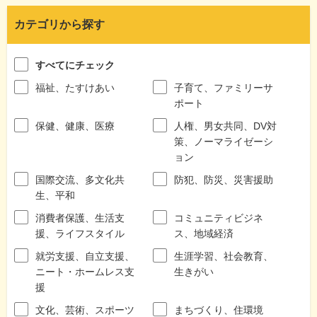
カテゴリから探す
すべてにチェック
福祉、たすけあい
子育て、ファミリーサ
ポート
保健、健康、医療
人権、男女共同、DV対
策、ノーマライゼーシ
ョン
国際交流、多文化共
防犯、防災、災害援助
生、平和
消費者保護、生活支
コミュニティビジネ
援、ライフスタイル
ス、地域経済
就労支援、自立支援、
生涯学習、社会教育、
ニート・ホームレス支
生きがい
援
文化、芸術、スポーツ
まちづくり、住環境