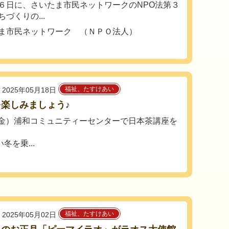
６日に、さいたま市民ネットワークのNPO法第３
づくりの...
ま市民ネットワーク （ＮＰＯ法人）
福祉、たすけあい
2025年05月18日
楽しみましょう♪
6（金）浦和コミュニティーセンターで日本茶講座を
を乗...
福祉、たすけあい
2025年05月02日