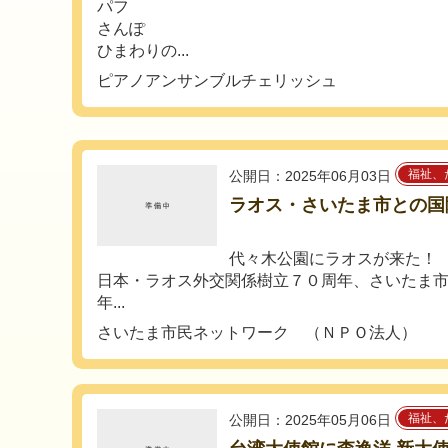
パフ
さんぽ
ひまわりの...
ピアノアンサンブルチェリッシュ
福祉、
公開日：2025年06月03日
ラオス・さいたま市との国
代々木公園にラオスが来た！
日本・ラオス外交関係樹立７０周年、さいたま
年...
さいたま市民ネットワーク （ＮＰＯ法人）
福祉、
公開日：2025年05月06日