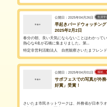
生涯学
公開日：2025年04月26日
早起きバードウォッチング
2025年2月2日
春分の朝、良い天気にならないことはわかって
熱心な4名が石橋に集まりました。第...
特定非営利活動法人 自然観察さいたまフレン
福祉、
公開日：2025年04月01日
サポフェスでの写真が外務
好賞」受賞！
さいたま市民ネットワークは、外務省が日本ラ