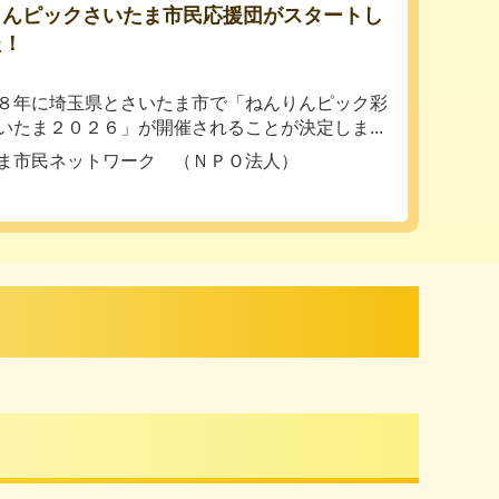
りんピックさいたま市民応援団がスタートし
た！
年に埼玉県とさいたま市で「ねんりんピック彩
いたま２０２６」が開催されることが決定しま...
ま市民ネットワーク （ＮＰＯ法人）