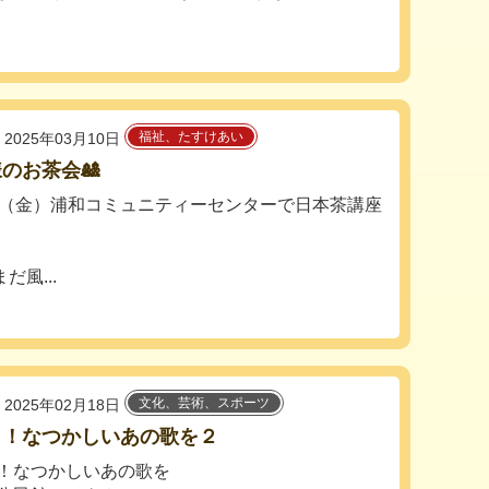
福祉、たすけあい
2025年03月10日
のお茶会🎎
日（金）浦和コミュニティーセンターで日本茶講座
風...
文化、芸術、スポーツ
2025年02月18日
う！なつかしいあの歌を２
！なつかしいあの歌を