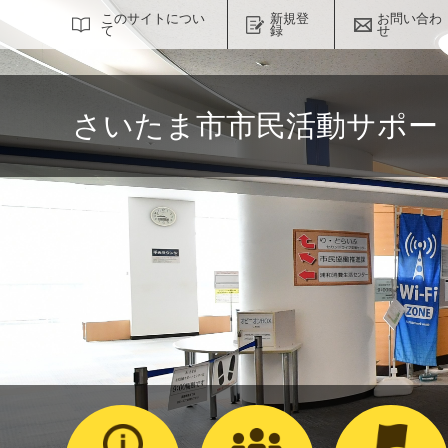
サイト内検索
このサイトについ
新規登
お問い合わ
て
録
せ
さいたま市市民活動サポー