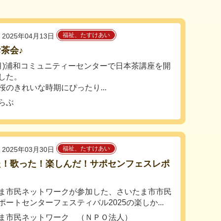
福祉、たすけあい
2025年04月13日
茶会♪
(月)浦和コミュニティーセンターで日本茶講座を開
した。
桜のきれいな時期にぴったり...
らぶ
福祉、たすけあい
2025年03月30日
た！歌った！楽しんだ！サポセンフェスレポ
ま市民ネットワークが参加した、さいたま市市民
ポートセンターフェスティバル2025の楽しか...
ま市民ネットワーク （ＮＰＯ法人）