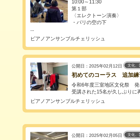
10:00～11:30
第１部
〈エレクトーン演奏〉
・パリの空の下
...
ピアノアンサンブルチェリッシュ
文化、
公開日：2025年02月12日
初めてのコーラス 追加練
令和6年度三室地区文化祭 発
受講された15名が久しぶりに再
ピアノアンサンブルチェリッシュ
文化、
公開日：2025年02月05日