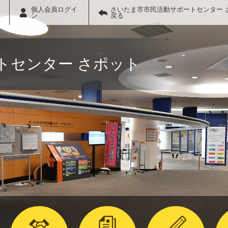
個人会員ログイ
さいたま市市民活動サポートセンター 
ン
戻る
トセンター さポット