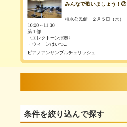
みんなで歌いましょう！②
植水公民館 ２月５日（水）
10:00～11:30
第１部
〈エレクトーン演奏〉
・ウィーンはいつ...
ピアノアンサンブルチェリッシュ
条件を絞り込んで探す