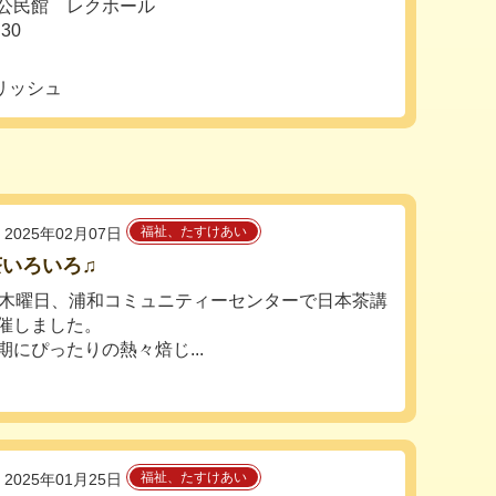
公民館 レクホール
30
リッシュ
福祉、たすけあい
2025年02月07日
茶いろいろ♫
日木曜日、浦和コミュニティーセンターで日本茶講
催しました。
期にぴったりの熱々焙じ...
福祉、たすけあい
2025年01月25日