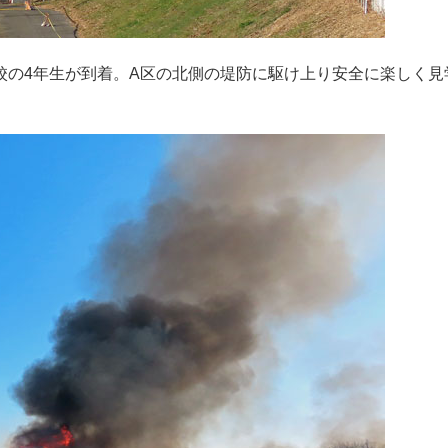
校の4年生が到着。A区の北側の堤防に駆け上り安全に楽しく見