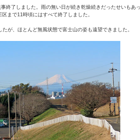
無事終了しました。雨の無い日が続き乾燥続きだったせいもあっ
E区まで11時頃にはすべて終了しました。
したが、ほとんど無風状態で富士山の姿も遠望できました。