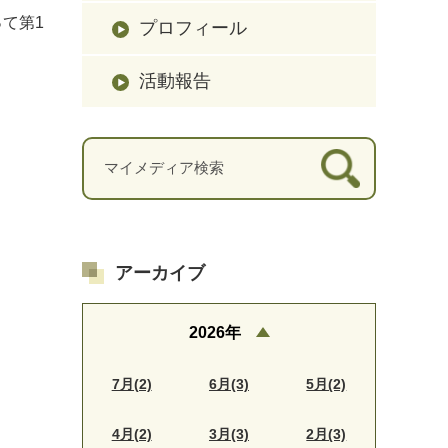
て第1
プロフィール
活動報告
アーカイブ
2026年
7月(2)
6月(3)
5月(2)
4月(2)
3月(3)
2月(3)