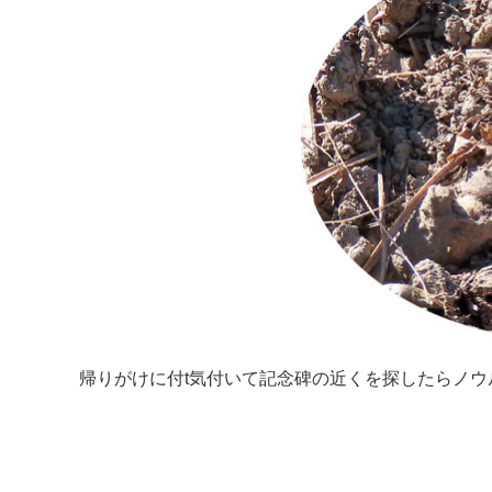
帰りがけに付t気付いて記念碑の近くを探したらノウ