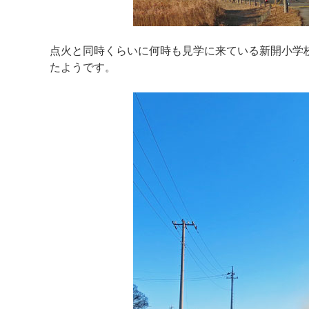
点火と同時くらいに何時も見学に来ている新開小学
たようです。