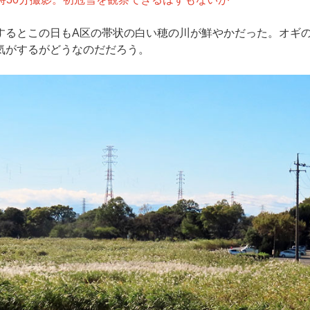
するとこの日もA区の帯状の白い穂の川が鮮やかだった。オギ
気がするがどうなのだだろう。