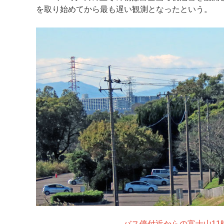
を取り始めてから最も遅い観測となったという。
マイメディア検索
バス停付近からの富士山11