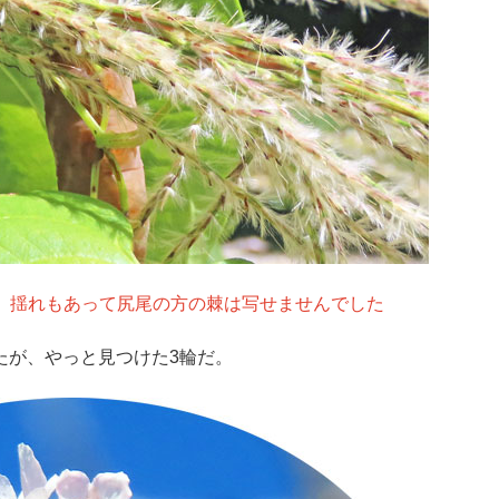
、揺れもあって尻尾の方の棘は写せませんでした
たが、やっと見つけた3輪だ。