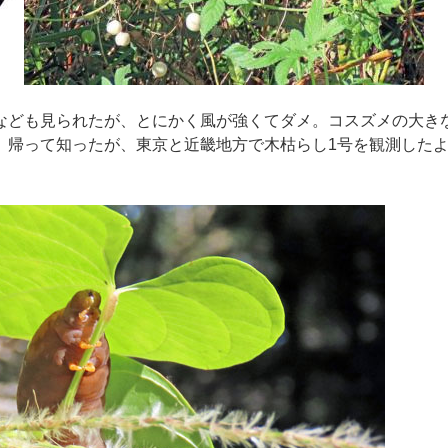
なども見られたが、とにかく風が強くてダメ。コスズメの大き
。帰って知ったが、東京と近畿地方で木枯らし1号を観測した