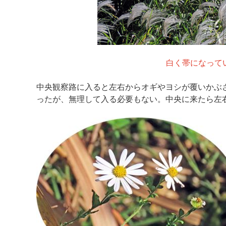
白く帯になって
中央観察路に入ると左右からオギやヨシが覆いかぶ
ったが、無理して入る必要もない。中央に来たら左