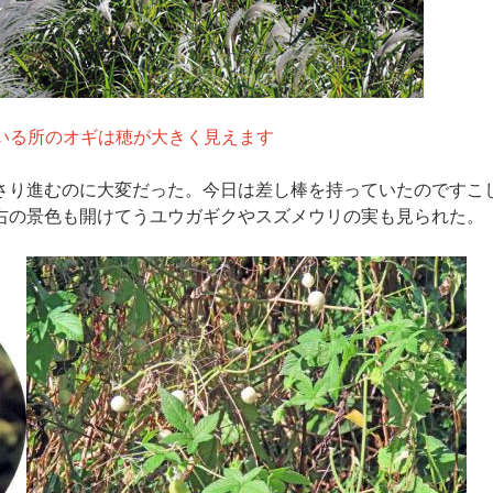
いる所のオギは穂が大きく見えます
さり進むのに大変だった。今日は差し棒を持っていたのですこ
右の景色も開けてうユウガギクやスズメウリの実も見られた。