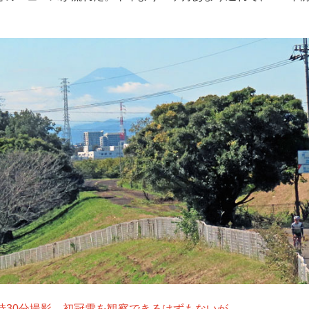
時30分撮影。初冠雪を観察できるはずもないが