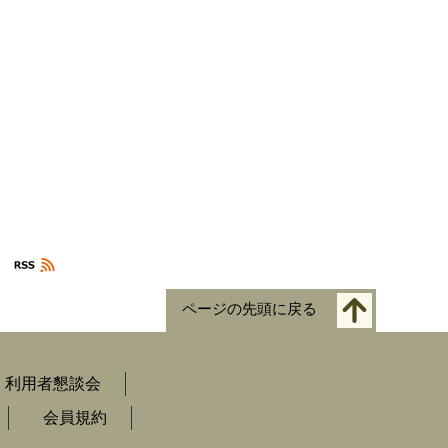
ページの先頭に戻る
利用者懇談会
会員規約