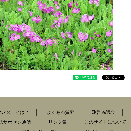
センターとは？
よくある質問
運営協議会
誌サポセン通信
リンク集
このサイトについて