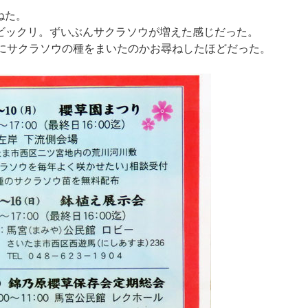
ねた。
ビックリ。ずいぶんサクラソウが増えた感じだった。
方にサクラソウの種をまいたのかお尋ねしたほどだった。