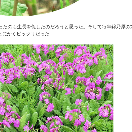
あったのも生長を促したのだろうと思った。そして毎年錦乃原の
とにかくビックリだった。