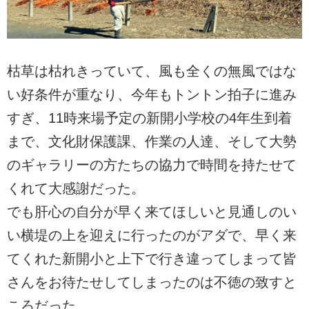
枯草は枯れきっていて、風も全くの無風ではな
い好条件が重なり、今年もトントン拍子に進み
すぎ、11時来場予定の新開小学校の4年生到着
まで、文化財保護課、作業の人達、そして大勢
のギャラリーの方たちの協力で時間を持たせて
くれて大感謝だった。
でも肝心の自分が早く来てほしいと見通しのい
い横堤の上を迎えに行ったのがアダで、早く来
てくれた新開小と上下で行き違ってしまって皆
さんをお待たせしてしまったのは不徳の致すと
ころだった。