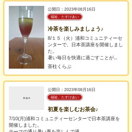
公開日：2023年08月16日
福祉、たすけあい
冷茶を楽しみましょう♪
8/１５（火）浦和コミュニティーセ
ンターで、日本茶講座を開催しまし
た。
暑い毎日を快適に過ごすことが...
茶柱くらぶ
公開日：2023年08月16日
福祉、たすけあい
初夏を楽しむお茶会♪
7/10(月)浦和コミュニティーセンターで日本茶講座を
開催しました。
テーマの通り暑い夏を楽しんで過...