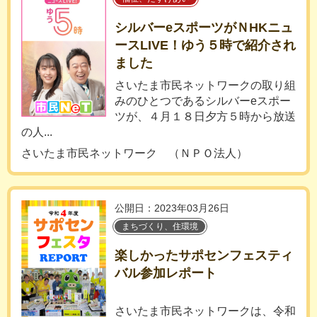
シルバーeスポーツがＮHKニュ
ースLIVE！ゆう５時で紹介され
ました
さいたま市民ネットワークの取り組
みのひとつであるシルバーeスポー
ツが、４月１８日夕方５時から放送
の人...
さいたま市民ネットワーク （ＮＰＯ法人）
公開日：2023年03月26日
まちづくり、住環境
楽しかったサポセンフェスティ
バル参加レポート
さいたま市民ネットワークは、令和