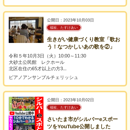
公開日：2023年10月03日
福祉、たすけあい
生きがい健康づくり教室「歌お
う！なつかしいあの歌を②」
令和５年10月3日（火）10:00～11:30
大砂土公民館 レクホール
北区在住の65才以上の方3...
ピアノアンサンブルチェリッシュ
公開日：2023年10月02日
福祉、たすけあい
さいたま市がシルバーeスポー
ツをYouTube公開しました