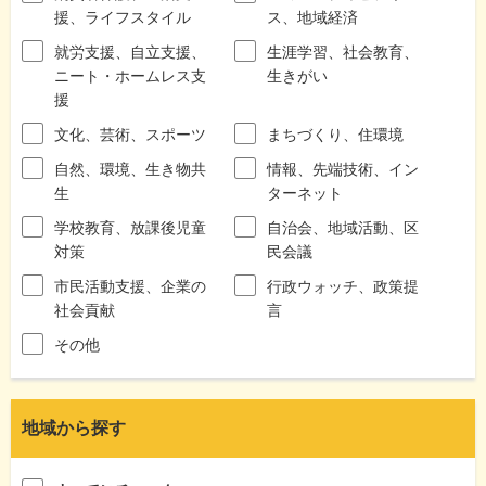
援、ライフスタイル
ス、地域経済
就労支援、自立支援、
生涯学習、社会教育、
ニート・ホームレス支
生きがい
援
文化、芸術、スポーツ
まちづくり、住環境
自然、環境、生き物共
情報、先端技術、イン
生
ターネット
学校教育、放課後児童
自治会、地域活動、区
対策
民会議
市民活動支援、企業の
行政ウォッチ、政策提
社会貢献
言
その他
地域から探す