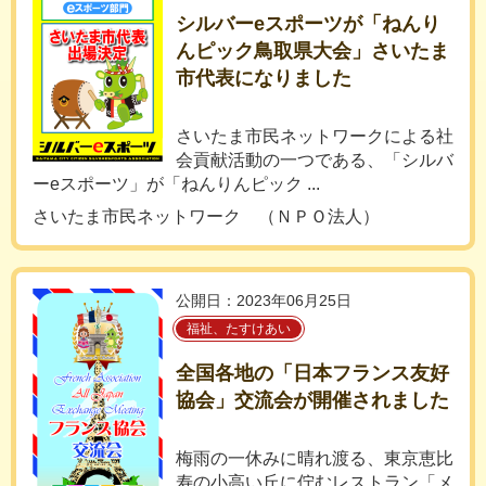
シルバーeスポーツが「ねんり
んピック鳥取県大会」さいたま
市代表になりました
さいたま市民ネットワークによる社
会貢献活動の一つである、「シルバ
ーeスポーツ」が「ねんりんピック ...
さいたま市民ネットワーク （ＮＰＯ法人）
公開日：2023年06月25日
福祉、たすけあい
全国各地の「日本フランス友好
協会」交流会が開催されました
梅雨の一休みに晴れ渡る、東京恵比
寿の小高い丘に佇むレストラン「メ