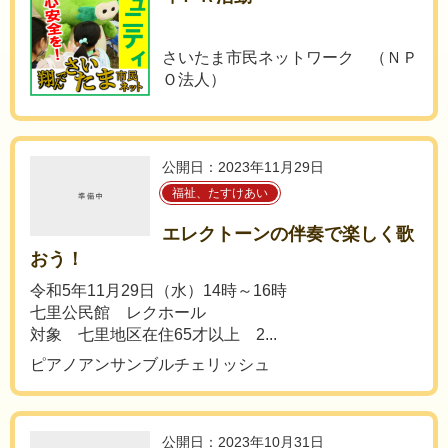
さいたま市民ネットワーク （ＮＰ
Ｏ法人）
公開日：2023年11月29日
福祉、たすけあい
エレクトーンの伴奏で楽しく歌
おう！
令和5年11月29日（水）14時～16時
七里公民館 レクホール
対象 七里地区在住65才以上 2...
ピアノアンサンブルチェリッシュ
公開日：2023年10月31日