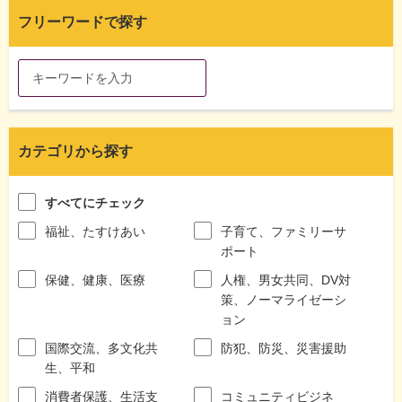
フリーワードで探す
カテゴリから探す
すべてにチェック
福祉、たすけあい
子育て、ファミリーサ
ポート
保健、健康、医療
人権、男女共同、DV対
策、ノーマライゼーシ
ョン
国際交流、多文化共
防犯、防災、災害援助
生、平和
消費者保護、生活支
コミュニティビジネ