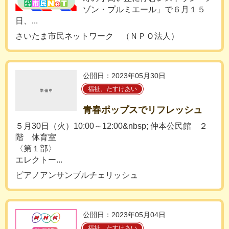
ゾン・プルミエール」で６月１５
日、...
さいたま市民ネットワーク （ＮＰＯ法人）
公開日：2023年05月30日
福祉、たすけあい
青春ポップスでリフレッシュ
５月30日（火）10:00～12:00&nbsp; 仲本公民館 ２
階 体育室
〈第１部〉
エレクトー...
ピアノアンサンブルチェリッシュ
公開日：2023年05月04日
福祉、たすけあい