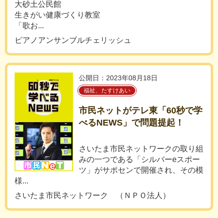
大砂土公民館
生きがい健康づくり教室
「歌お...
ピアノアンサンブルチェリッシュ
公開日：2023年08月18日
福祉、たすけあい
市民ネットがテレ東「60秒で学
べるNEWS」で問題提起！
さいたま市民ネットワークの取り組
みの一つである「シルバーeスポー
ツ」がサポセンで開催され、その模
様...
さいたま市民ネットワーク （ＮＰＯ法人）