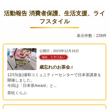
活動報告 消費者保護、生活支援、ライ
フスタイル
表示件数：228件
公開日：2023年12月16日
福祉、たすけあい
歳忘れのお茶会♬
12/15(金)浦和コミュニティーセンターで日本茶講座を
開催しました。
今回は「日本茶Award」と...
茶柱くらぶ