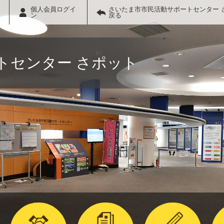
個人会員ログイ
さいたま市市民活動サポートセンター 
ン
戻る
トセンター さポット