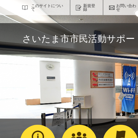
サイト内検索
このサイトについ
新規登
お問い合わ
て
録
せ
さいたま市市民活動サポー