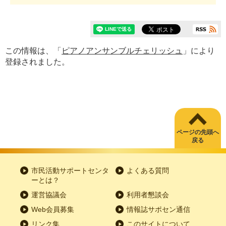
この情報は、「
ピアノアンサンブルチェリッシュ
」により
登録されました。
ページの先頭へ
戻る
市民活動サポートセンタ
よくある質問
ーとは？
運営協議会
利用者懇談会
Web会員募集
情報誌サポセン通信
リンク集
このサイトについて