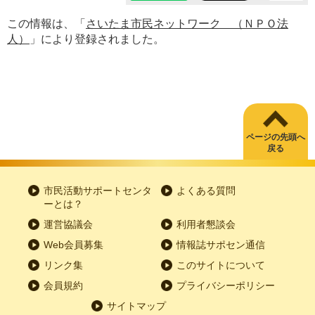
この情報は、「
さいたま市民ネットワーク （ＮＰＯ法
人）
」により登録されました。
ページの先頭へ
戻る
市民活動サポートセンタ
よくある質問
ーとは？
運営協議会
利用者懇談会
Web会員募集
情報誌サポセン通信
リンク集
このサイトについて
会員規約
プライバシーポリシー
サイトマップ