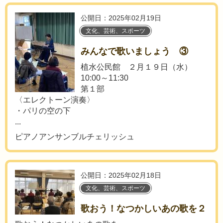
公開日：2025年02月19日
文化、芸術、スポーツ
みんなで歌いましょう ③
植水公民館 ２月１９日（水）
10:00～11:30
第１部
〈エレクトーン演奏〉
・パリの空の下
...
ピアノアンサンブルチェリッシュ
公開日：2025年02月18日
文化、芸術、スポーツ
歌おう！なつかしいあの歌を２