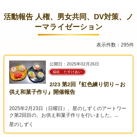
活動報告 人権、男女共同、DV対策、ノ
ーマライゼーション
表示件数：295件
公開日：2025年02月26日
福祉、たすけあい
2/23 第2回『虹色練り切り～お
供え和菓子作り』開催報告
2025年2月23日（日曜日）、星のしずくのアートワー
ク第2回目の、お供え和菓子作りを行いました。...
星のしずく