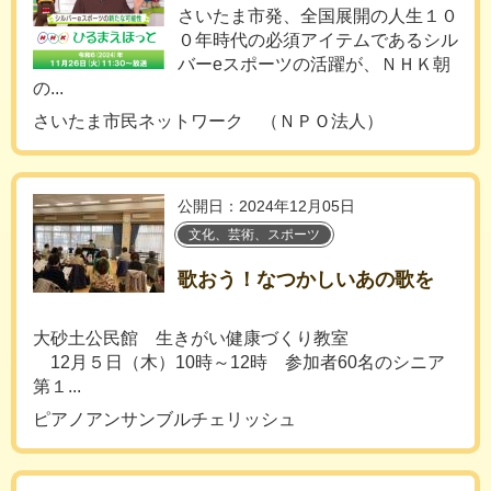
さいたま市発、全国展開の人生１０
０年時代の必須アイテムであるシル
バーeスポーツの活躍が、ＮＨＫ朝
の...
さいたま市民ネットワーク （ＮＰＯ法人）
公開日：2024年12月05日
文化、芸術、スポーツ
歌おう！なつかしいあの歌を
大砂土公民館 生きがい健康づくり教室
12月５日（木）10時～12時 参加者60名のシニア
第１...
ピアノアンサンブルチェリッシュ