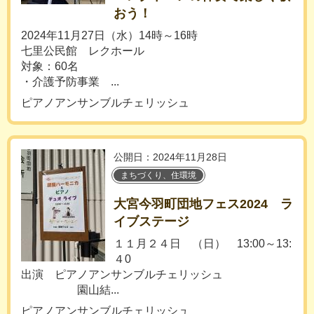
おう！
2024年11月27日（水）14時～16時
七里公民館 レクホール
対象：60名
・介護予防事業 ...
ピアノアンサンブルチェリッシュ
公開日：2024年11月28日
まちづくり、住環境
大宮今羽町団地フェス2024 ラ
イブステージ
１１月２４日 （日） 13:00～13:
４0
出演 ピアノアンサンブルチェリッシュ
園山結...
ピアノアンサンブルチェリッシュ