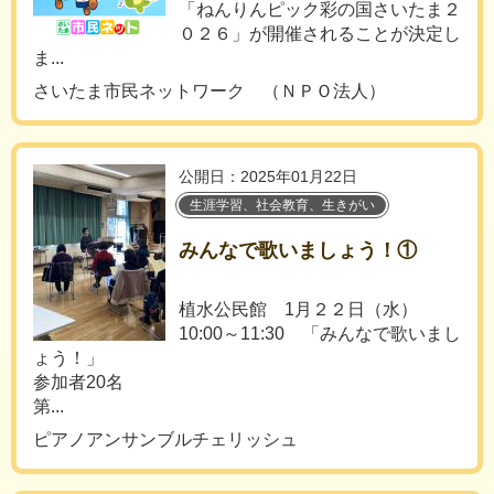
「ねんりんピック彩の国さいたま２
０２６」が開催されることが決定し
ま...
さいたま市民ネットワーク （ＮＰＯ法人）
公開日：2025年01月22日
生涯学習、社会教育、生きがい
みんなで歌いましょう！①
植水公民館 1月２２日（水）
10:00～11:30 「みんなで歌いまし
ょう！」
参加者20名
第...
ピアノアンサンブルチェリッシュ