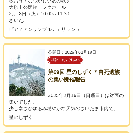
歌おう！なつかしいあの歌を
大砂土公民館 レクホール
2月18日（火）10:00～11:30
さいた...
ピアノアンサンブルチェリッシュ
公開日：2025年02月18日
福祉、たすけあい
第69回 星のしずく＊自死遺族
の集い開催報告
2025年2月16日（日曜日）は対面の
集いでした。
少し寒さがゆるみ穏やかな天気のさいたま市内で、...
星のしずく