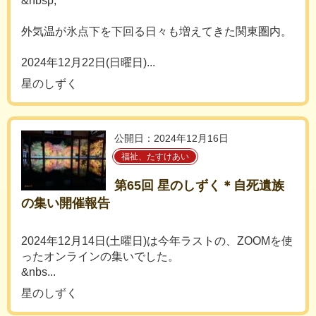
&nbsp;
外気温が氷点下を下回る日々も増えてきた関東圏内。
2024年12月22日(日曜日)...
星のしずく
公開日：2024年12月16日
福祉、たすけあい
第65回 星のしずく＊自死遺族
の集い開催報告
2024年12月14日(土曜日)は今年ラストの、ZOOMを使
ったオンラインの集いでした。
&nbs...
星のしずく