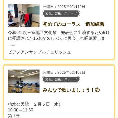
公開日：2025年02月12日
文化、芸術、スポーツ
初めてのコーラス 追加練習
令和6年度三室地区文化祭 発表会に出演するため9月
に受講された15名が久しぶりに再会し合唱練習しま
し...
ピアノアンサンブルチェリッシュ
公開日：2025年02月05日
文化、芸術、スポーツ
みんなで歌いましょう！②
植水公民館 ２月５日（水）
10:00～11:30
第１部