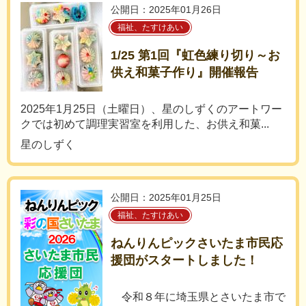
公開日：2025年01月26日
福祉、たすけあい
1/25 第1回『虹色練り切り～お
供え和菓子作り』開催報告
2025年1月25日（土曜日）、星のしずくのアートワー
クでは初めて調理実習室を利用した、お供え和菓...
星のしずく
公開日：2025年01月25日
福祉、たすけあい
ねんりんピックさいたま市民応
援団がスタートしました！
令和８年に埼玉県とさいたま市で