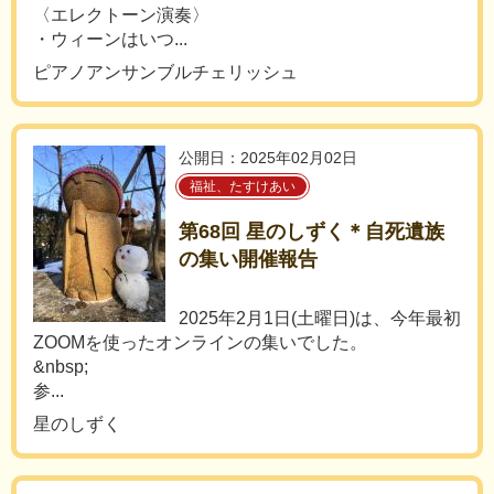
〈エレクトーン演奏〉
・ウィーンはいつ...
ピアノアンサンブルチェリッシュ
公開日：2025年02月02日
福祉、たすけあい
第68回 星のしずく＊自死遺族
の集い開催報告
2025年2月1日(土曜日)は、今年最初
ZOOMを使ったオンラインの集いでした。
&nbsp;
参...
星のしずく