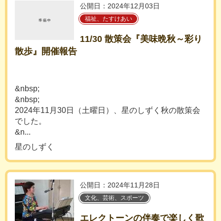
公開日：2024年12月03日
福祉、たすけあい
11/30 散策会『美味晩秋～彩り
散歩』開催報告
&nbsp;
&nbsp;
2024年11月30日（土曜日）、星のしずく秋の散策会
でした。
&n...
星のしずく
公開日：2024年11月28日
文化、芸術、スポーツ
エレクトーンの伴奏で楽しく歌