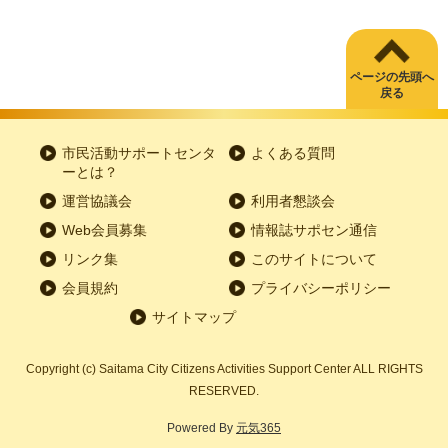
ページの先頭へ
戻る
市民活動サポートセンタ
よくある質問
ーとは？
運営協議会
利用者懇談会
Web会員募集
情報誌サポセン通信
リンク集
このサイトについて
会員規約
プライバシーポリシー
サイトマップ
Copyright
(c)
Saitama City Citizens Activities Support Center ALL RIGHTS
RESERVED.
Powered By
元気365