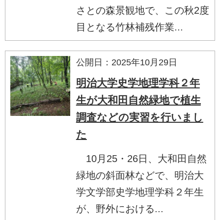
さとの森景観地で、この秋2度
目となる竹林補残作業...
公開日：2025年10月29日
明治大学史学地理学科２年
生が大和田自然緑地で植生
調査などの実習を行いまし
た
10月25・26日、大和田自然
緑地の斜面林などで、明治大
学文学部史学地理学科２年生
が、野外における...