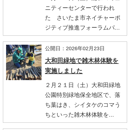
ニティーセンターで行われ
た さいたま市ネイチャーポ
ジティブ推進フォーラムパ...
公開日：2026年02月23日
大和田緑地で雑木林体験を
実施しました
２月２１日（土）大和田緑地
公園特別緑地保全地区で、落
ち葉はき、シイタケのコマう
ちといった雑木林体験を...