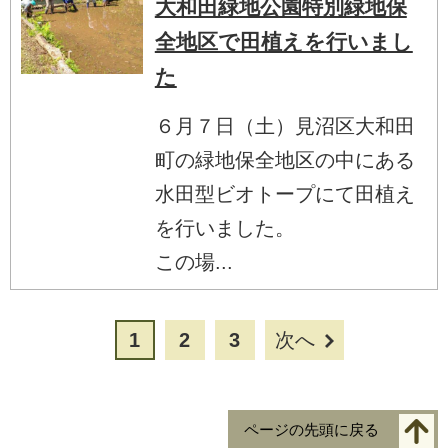
大和田緑地公園特別緑地保
全地区で田植えを行いまし
た
６月７日（土）見沼区大和田
町の緑地保全地区の中にある
水田型ビオトープにて田植え
を行いました。
この場...
1
2
3
次へ
ページの先頭に戻る