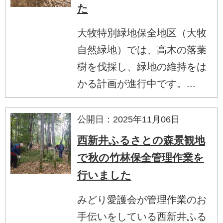
た
大牧特別緑地保全地区（大牧
自然緑地）では、高木の落葉
樹を伐採し、緑地の維持をは
かる計画が進行中です。...
公開日：2025年11月06日
西新井ふるさとの森景観地
で秋の竹林保全管理作業を
行いました
みどり愛護会が管理作業のお
手伝いをしている西新井ふる