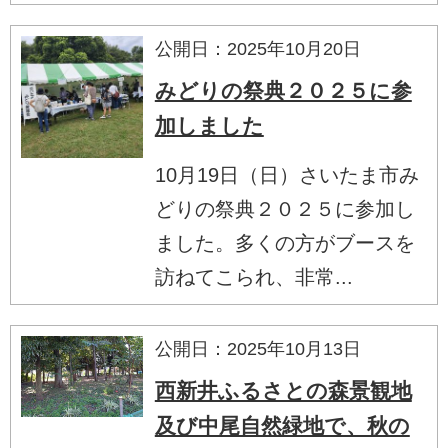
公開日：2025年10月20日
みどりの祭典２０２５に参
加しました
10月19日（日）さいたま市み
どりの祭典２０２５に参加し
ました。多くの方がブースを
訪ねてこられ、非常...
公開日：2025年10月13日
西新井ふるさとの森景観地
及び中尾自然緑地で、秋の