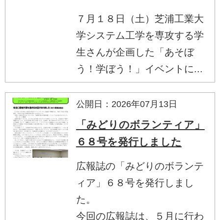
７月１８日（土）芝浦工業大
学システム工学を専攻する学
生さんが企画した「あそぼ
う！学ぼう！」イベントに...
公開日：2026年07月13日
「みどりのボランティア」
６８号を発行しました
広報誌の「みどりのボランテ
ィア」６８号を発行しまし
た。
今回の広報誌は、５月に行わ