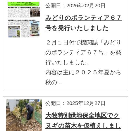
公開日：2026年02月20日
みどりのボランティア６７
号を発行いたしました
２月１日付で機関誌「みどり
のボランティア６７号」を発
行いたしました。
内容は主に２０２５年夏から
秋の...
公開日：2025年12月27日
大牧特別緑地保全地区でク
ヌギの苗木を仮植えしまし