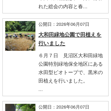
れた総会の内容と春...
公開日：2026年06月07日
大和田緑地公園で田植えを
行いました
６月７日 見沼区大和田緑地
公園特別緑地保全地区にある
水田型ビオトープで、黒米の
田植えを行いました。
...
公開日：2026年06月07日