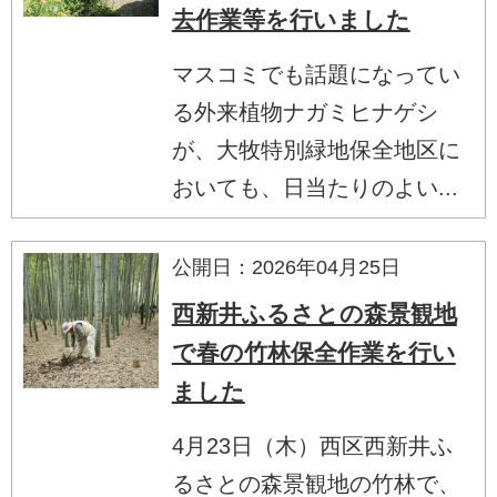
去作業等を行いました
マスコミでも話題になってい
る外来植物ナガミヒナゲシ
が、大牧特別緑地保全地区に
おいても、日当たりのよい...
公開日：2026年04月25日
西新井ふるさとの森景観地
で春の竹林保全作業を行い
ました
4月23日（木）西区西新井ふ
るさとの森景観地の竹林で、