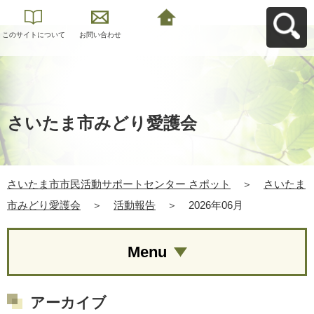
このサイトについて
お問い合わせ
さいたま市市民活動
サポートセンター さ
ポットへ戻る
さいたま市みどり愛護会
さいたま市市民活動サポートセンター さポット
＞
さいたま
市みどり愛護会
＞
活動報告
＞
2026年06月
Menu
アーカイブ