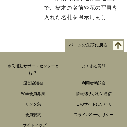
で、樹木の名前や花の写真を
入れた名札を掲示しまし...
ページの先頭に戻る
市民活動サポートセンターと
よくある質問
は？
運営協議会
利用者懇談会
Web会員募集
情報誌サポセン通信
リンク集
このサイトについて
会員規約
プライバシーポリシー
サイトマップ