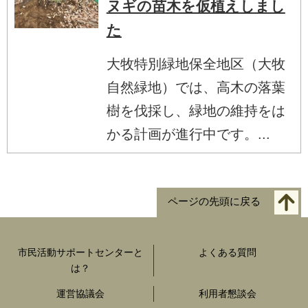
ヌギの苗木を仮植えしまし
た
大牧特別緑地保全地区（大牧
自然緑地）では、高木の落葉
樹を伐採し、緑地の維持をは
かる計画が進行中です。...
ページの先頭に戻る
市民活動サポートセンターと
よくある質問
は？
運営協議会
利用者懇談会