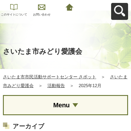
このサイトについて
お問い合わせ
さいたま市市民活動
サポートセンター さ
ポットへ戻る
さいたま市みどり愛護会
さいたま市市民活動サポートセンター さポット
＞
さいたま
市みどり愛護会
＞
活動報告
＞
2025年12月
Menu
アーカイブ