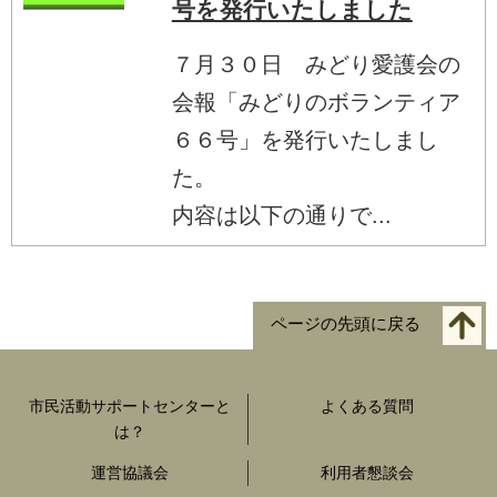
号を発行いたしました
７月３０日 みどり愛護会の
会報「みどりのボランティア
６６号」を発行いたしまし
た。
内容は以下の通りで...
ページの先頭に戻る
市民活動サポートセンターと
よくある質問
は？
運営協議会
利用者懇談会