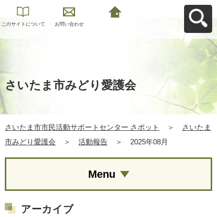
このサイトについて
お問い合わせ
さいたま市市民活動
サポートセンター さ
ポットへ戻る
さいたま市みどり愛護会
さいたま市市民活動サポートセンター さポット
＞
さいたま
市みどり愛護会
＞
活動報告
＞
2025年08月
Menu
アーカイブ