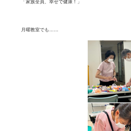
「家族全員、幸せで健康！」
月曜教室でも……