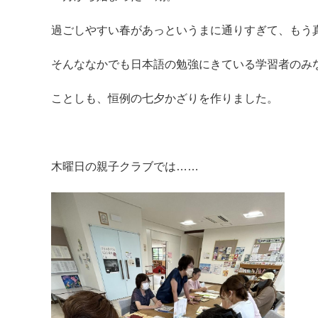
過ごしやすい春があっというまに通りすぎて、もう
そんななかでも日本語の勉強にきている学習者のみ
ことしも、恒例の七夕かざりを作りました。
マイメディア検索
木曜日の親子クラブでは……