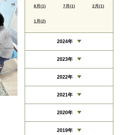
8月(1)
7月(1)
2月(1)
1月(2)
2024年
2023年
2022年
2021年
2020年
2019年