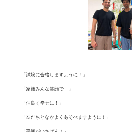
「試験に合格しますように！」
「家族みんな笑顔で！」
「仲良く幸せに！」
「友だちとなかよくあそべますように！」
「平和がいちばん！」