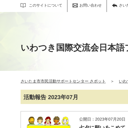
サイト内検索
このサイトについて
お問い合わせ
さい
いわつき国際交流会日本語
さいたま市市民活動サポートセンター さポット
＞
いわ
活動報告 2023年07月
公開日：2023年07月20日
七夕に願いをこめて 