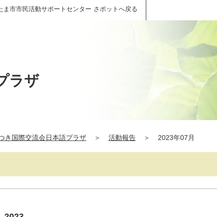
たま市市民活動サポートセンター さポットへ戻る
プラザ
つき国際交流会日本語プラザ
＞
活動報告
＞
2023年07月
2023