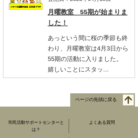
月曜教室 55期が始まりま
した！
あっという間に桜の季節も終
わり、月曜教室は4月3日から
55期の活動に入りました。
嬉しいことにスタッ...
ページの先頭に戻る
市民活動サポートセンターと
よくある質問
は？