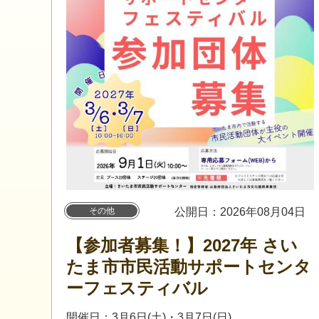
その他
公開日：2026年08月04日
【参加者募集！】2027年 さい
たま市市民活動サポートセンタ
ーフェスティバル
開催日：3月6日(土)・3月7日(日)