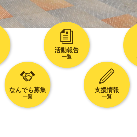
活動報告
一覧
なんでも募集
支援情報
一覧
一覧