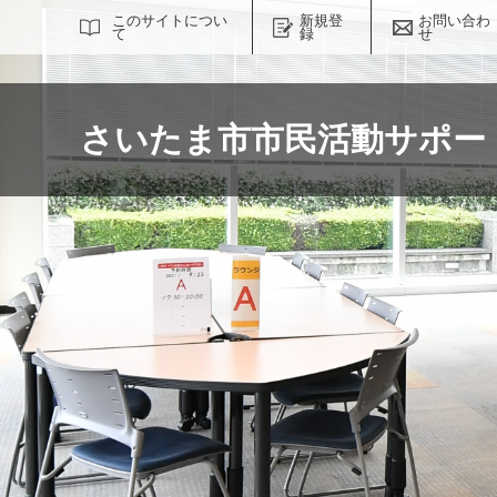
サイト内検索
このサイトについ
新規登
お問い合わ
て
録
せ
さいたま市市民活動サポー