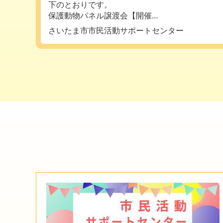
下のとおりです。
保護動物パネル譲渡会【開催...
さいたま市市民活動サポートセンター