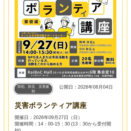
防犯、防災、災害援
公開日：2026年08月04日
助
災害ボランティア講座
開催日：2026年09月27日（日）
開催時間：14：00-15：30 (13：30から受付開
始)