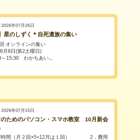
2026年07月26日
月】星のしずく＊自死遺族の集い
5回 オンラインの集い
年8月8日(第2土曜日)
0～15:30 わかちあい...
2026年07月15日
のためのパソコン・スマホ教室 10月新会
集
回2時間（月２回×5+12月は１回） 2．費用