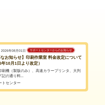
サポートセンターからのお知らせ
2026年08月01日
要なお知らせ】印刷作業室 料金改定について
26年10月1日より改定）
印刷機（製版のみ）、高速カラープリンタ、大判
記の通り料...
ートセンター