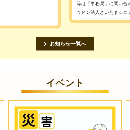
等は「事務局」に問い合わせ
ＮＰＯ法人さいたまシニ
お知らせ一覧へ
イベント