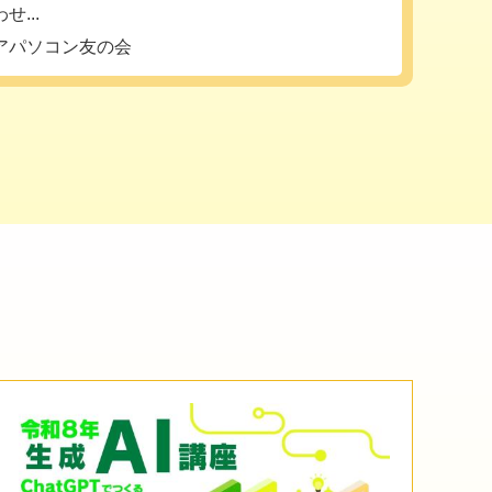
...
アパソコン友の会