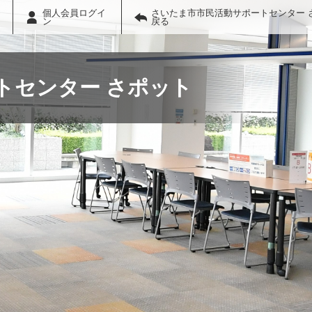
個人会員ログイ
さいたま市市民活動サポートセンター 
ン
戻る
トセンター さポット