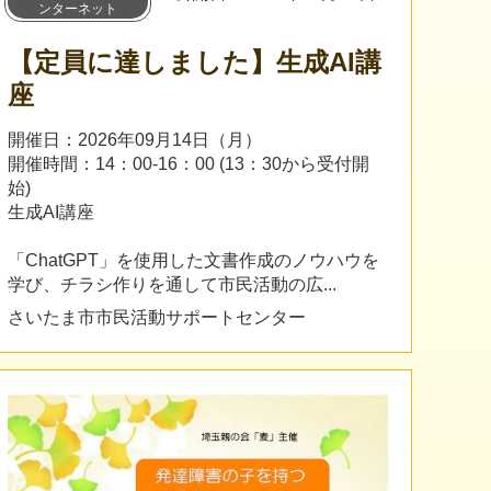
ンターネット
【定員に達しました】生成AI講
座
開催日：2026年09月14日（月）
開催時間：14：00-16：00 (13：30から受付開
始)
生成AI講座
「ChatGPT」を使用した文書作成のノウハウを
学び、チラシ作りを通して市民活動の広...
さいたま市市民活動サポートセンター