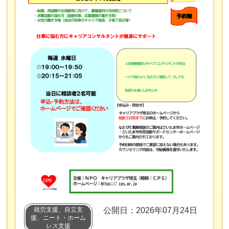
就労支援、自立支
公開日：2026年07月24日
援、ニート・ホーム
レス支援