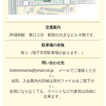
交通案内
JR浦和駅 東口２分 駅前の大きなビル９階です。
駐車場の有無
有り（地下市営駐車場があります。）
問い合わせ先
kotonomama@ymail.ne.jp メールでご連絡くださ
い。
会則、入会案内の詳細は添付ファイルをご覧下さ
い。
会員にならなくても、イベントなどの参加は自由に
出来ます。