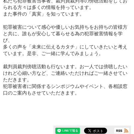
私たち犯罪被害当事者、裁判員裁判等の傍聴活動をしてお
られる方々は多くの情報を持っています。
また事件の「真実」を知っています。
犯罪被害について感心や優しいお気持ちをお持ちの皆様方
と共に、誰もが安心して暮らせる為の犯罪被害情報を学
び、
多くの声を「未来に伝えるカタチ」にしていきたいと考え
ています。是非、ご一緒に学んでみましょう。
裁判員裁判傍聴活動も行ないます。お一人では傍聴したい
けれど心細い方など、ご連絡いただければご一緒させてい
ただきます。
犯罪被害者に関係するシンポジウムやイベント、各相談窓
口のご案内もさせていただきます。