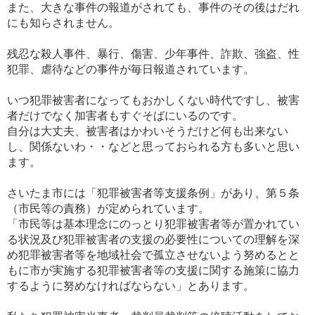
また、大きな事件の報道がされても、事件のその後はだれ
にも知らされません。
残忍な殺人事件、暴行、傷害、少年事件、詐欺、強盗、性
犯罪、虐待などの事件が毎日報道されています。
いつ犯罪被害者になってもおかしくない時代ですし、被害
者だけでなく加害者もすぐそばにいるのです。
自分は大丈夫、被害者はかわいそうだけど何も出来ない
し、関係ないわ・・などと思っておられる方も多いと思い
ます。
さいたま市には「犯罪被害者等支援条例」があり、第５条
（市民等の責務）が定められています。
「市民等は基本理念にのっとり犯罪被害者等が置かれてい
る状況及び犯罪被害者の支援の必要性についての理解を深
め犯罪被害者等を地域社会で孤立させないよう努めるとと
もに市が実施する犯罪被害者等の支援に関する施策に協力
するように努めなければならない」とあります。