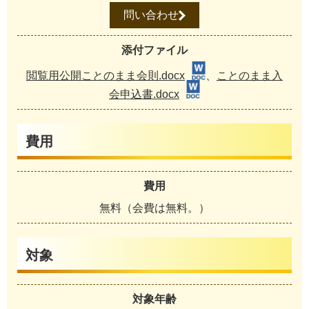
問い合わせ
添付ファイル
閲覧用公開ことのまま会則.docx
、
ことのまま入
会申込書.docx
費用
費用
無料（会費は無料。）
対象
対象年齢