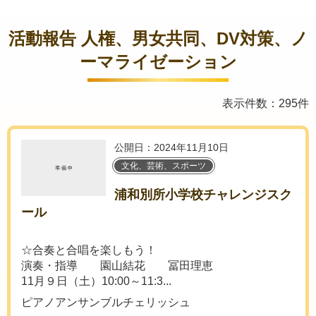
活動報告 人権、男女共同、DV対策、ノ
ーマライゼーション
表示件数：295件
公開日：2024年11月10日
文化、芸術、スポーツ
浦和別所小学校チャレンジスク
ール
☆合奏と合唱を楽しもう！
演奏・指導 園山結花 冨田理恵
11月９日（土）10:00～11:3...
ピアノアンサンブルチェリッシュ