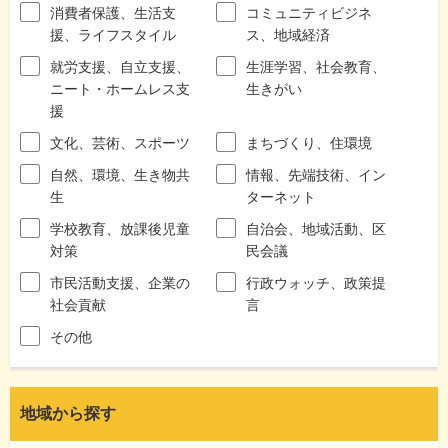
消費者保護、生活支
コミュニティビジネ
援、ライフスタイル
ス、地域経済
就労支援、自立支援、
生涯学習、社会教育、
ニート・ホームレス支
生きがい
援
文化、芸術、スポーツ
まちづくり、住環境
自然、環境、生き物共
情報、先端技術、イン
生
ターネット
学校教育、放課後児童
自治会、地域活動、区
対策
民会議
市民活動支援、企業の
行政ウォッチ、政策提
社会貢献
言
その他
地域から探す