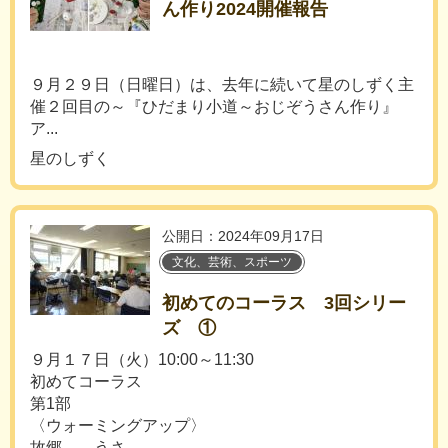
ん作り2024開催報告
９月２９日（日曜日）は、去年に続いて星のしずく主
催２回目の～『ひだまり小道～おじぞうさん作り』
ア...
星のしずく
公開日：2024年09月17日
文化、芸術、スポーツ
初めてのコーラス 3回シリー
ズ ①
９月１７日（火）10:00～11:30
初めてコーラス
第1部
〈ウォーミングアップ〉
故郷 うさ...