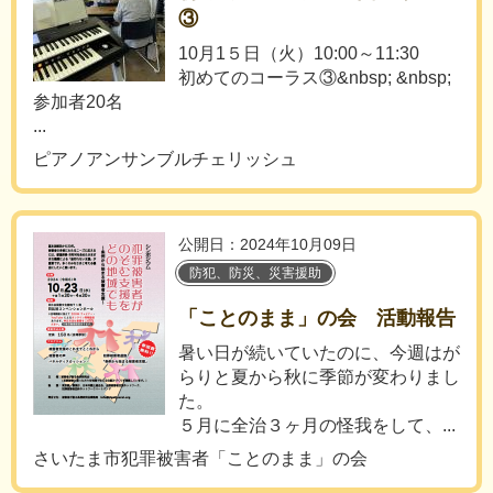
③
10月1５日（火）10:00～11:30
初めてのコーラス③&nbsp; &nbsp;
参加者20名
...
ピアノアンサンブルチェリッシュ
公開日：2024年10月09日
防犯、防災、災害援助
「ことのまま」の会 活動報告
暑い日が続いていたのに、今週はが
らりと夏から秋に季節が変わりまし
た。
５月に全治３ヶ月の怪我をして、...
さいたま市犯罪被害者「ことのまま」の会