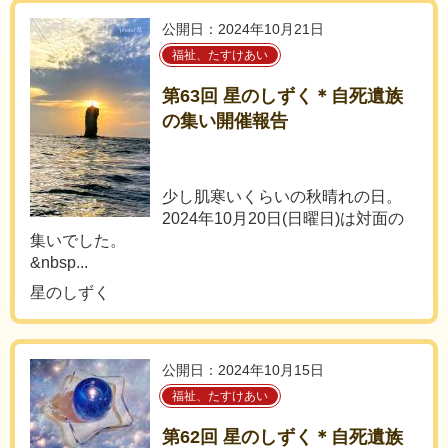
公開日：2024年10月21日
福祉、たすけあい
第63回 星のしずく＊自死遺族
の集い開催報告
少し肌寒いくらいの秋晴れの日。
2024年10月20日(日曜日)は対面の
集いでした。
&nbsp...
星のしずく
公開日：2024年10月15日
福祉、たすけあい
第62回 星のしずく＊自死遺族