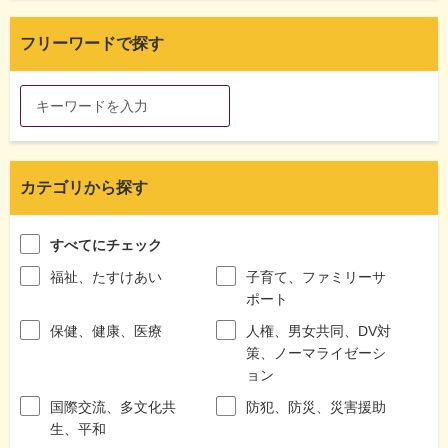
フリーワードで探す
カテゴリから探す
すべてにチェック
福祉、たすけあい
子育て、ファミリーサ
ポート
保健、健康、医療
人権、男女共同、DV対
策、ノーマライゼーシ
ョン
国際交流、多文化共
防犯、防災、災害援助
生、平和