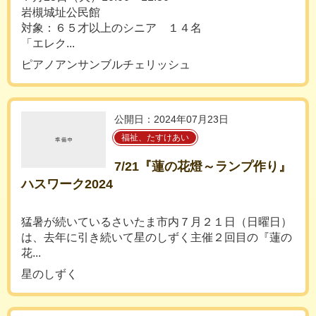
岩槻城址公民館
対象：６５才以上のシニア １４名
「エレク...
ピアノアンサンブルチェリッシュ
公開日：2024年07月23日
福祉、たすけあい
7/21『蓮の花燈～ランプ作り』
ハスワーク2024
猛暑が続いているさいたま市内７月２１日（日曜日）
は、去年に引き続いて星のしずく主催２回目の『蓮の
花...
星のしずく