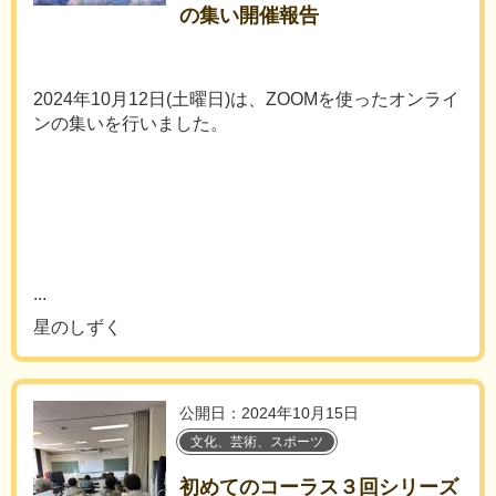
の集い開催報告
2024年10月12日(土曜日)は、ZOOMを使ったオンライ
ンの集いを行いました。
...
星のしずく
公開日：2024年10月15日
文化、芸術、スポーツ
初めてのコーラス３回シリーズ