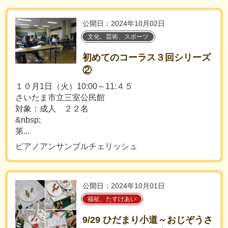
公開日：2024年10月02日
文化、芸術、スポーツ
初めてのコーラス３回シリーズ
②
１０月1日（火）10:00～11:４５
さいたま市立三室公民館
対象：成人 ２２名
&nbsp;
第...
ピアノアンサンブルチェリッシュ
公開日：2024年10月01日
福祉、たすけあい
9/29 ひだまり小道～おじぞうさ