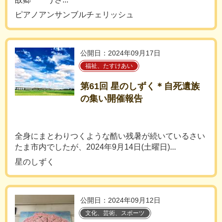
ピアノアンサンブルチェリッシュ
公開日：2024年09月17日
福祉、たすけあい
第61回 星のしずく＊自死遺族
の集い開催報告
全身にまとわりつくような酷い残暑が続いているさい
たま市内でしたが、2024年9月14日(土曜日)...
星のしずく
公開日：2024年09月12日
文化、芸術、スポーツ