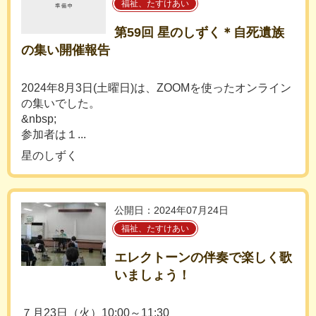
福祉、たすけあい
第59回 星のしずく＊自死遺族
の集い開催報告
2024年8月3日(土曜日)は、ZOOMを使ったオンライン
の集いでした。
&nbsp;
参加者は１...
星のしずく
公開日：2024年07月24日
福祉、たすけあい
エレクトーンの伴奏で楽しく歌
いましょう！
７月23日（火）10:00～11:30