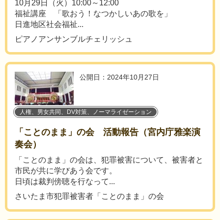
10月29日（火）10:00～12:00
福祉講座 「歌おう！なつかしいあの歌を」
日進地区社会福祉...
ピアノアンサンブルチェリッシュ
公開日：2024年10月27日
人権、男女共同、DV対策、ノーマライゼーション
「ことのまま」の会 活動報告（宮内庁雅楽演
奏会）
「ことのまま」の会は、犯罪被害について、被害者と
市民が共に学びあう会です。
日頃は裁判傍聴を行なって...
さいたま市犯罪被害者「ことのまま」の会