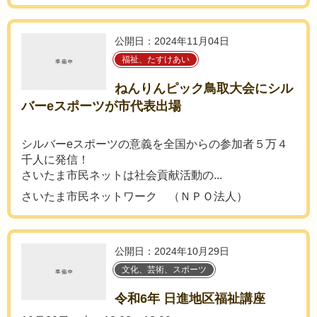
公開日：2024年11月04日
福祉、たすけあい
ねんりんピック鳥取大会にシル
バーeスポーツが市代表出場
シルバーeスポーツの意義を全国からの参加者５万４
千人に発信！
さいたま市民ネットは社会貢献活動の...
さいたま市民ネットワーク （ＮＰＯ法人）
公開日：2024年10月29日
文化、芸術、スポーツ
令和6年 日進地区福祉講座