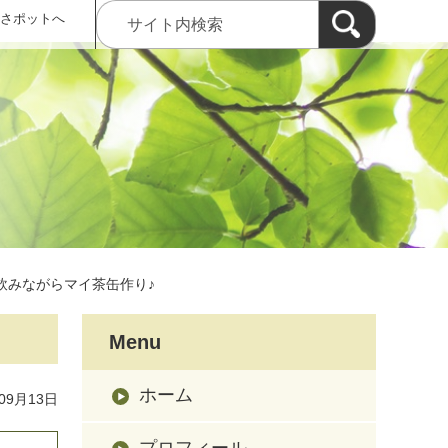
 さポットへ
飲みながらマイ茶缶作り♪
Menu
ホーム
09月13日
プロフィール