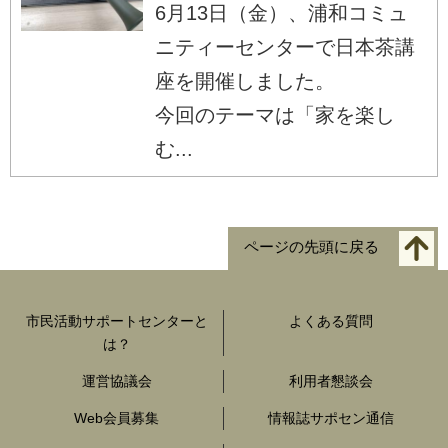
6月13日（金）、浦和コミュ
ニティーセンターで日本茶講
座を開催しました。
今回のテーマは「家を楽し
む...
ページの先頭に戻る
市民活動サポートセンターと
よくある質問
は？
運営協議会
利用者懇談会
Web会員募集
情報誌サポセン通信