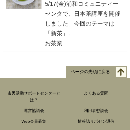
5/17(金)浦和コミュニティー
センタで、日本茶講座を開催
しました。今回のテーマは
「新茶」。
お茶業...
ページの先頭に戻る
市民活動サポートセンターと
よくある質問
は？
運営協議会
利用者懇談会
Web会員募集
情報誌サポセン通信