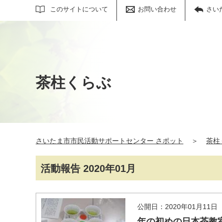
サイト内検索
このサイトについて
お問い合わせ
さい
茶柱くらぶ
さいたま市市民活動サポートセンター さポット
＞
茶柱
活動報告 2020年01月
公開日：2020年01月11日
年の初めの日本茶教室(