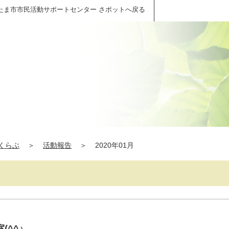
たま市市民活動サポートセンター さポットへ戻る
くらぶ
＞
活動報告
＞
2020年01月
^^♪