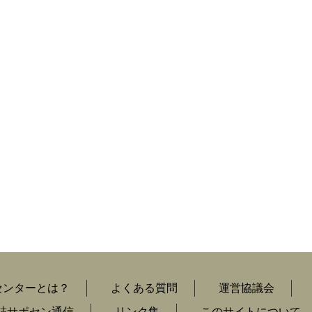
センターとは？
よくある質問
運営協議会
誌サポセン通信
リンク集
このサイトについて