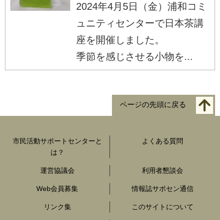
2024年4月5日（金）浦和コミ
ュニティセンターで日本茶講
座を開催しました。
季節を感じさせる小物を...
ページの先頭に戻る
市民活動サポートセンターと
よくある質問
は？
運営協議会
利用者懇談会
Web会員募集
情報誌サポセン通信
リンク集
このサイトについて