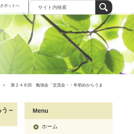
 さポットへ
＞
第２４８回 勉強会「交流会・・年初めからうま
ろう～
Menu
ホーム