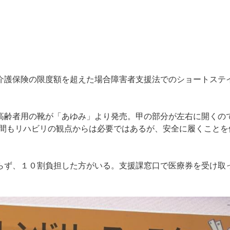
介護保険の限度額を超えた場合障害者支援法でのショートステ
高齢者用の靴が「あゆみ」より発売。甲の部分が左右に開くの
手間もリハビリの観点からは必要ではあるが、安全に履くことを
らず、１０割負担した方がいる。支援課窓口で医療券を受け取