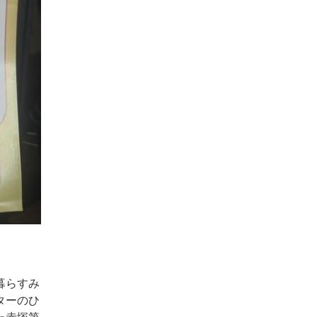
暮らすみ
ターのひ