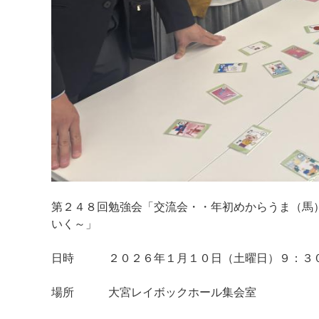
第２４８回勉強会「交流会・・年初めからうま（馬
いく～」
日時 ２０２６年１月１０日（土曜日）９：３
場所 大宮レイボックホール集会室