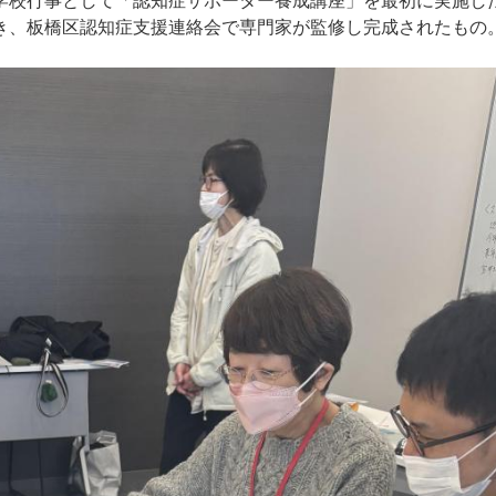
学校行事として「認知症サポーター養成講座」を最初に実施し
き、板橋区認知症支援連絡会で専門家が監修し完成されたもの