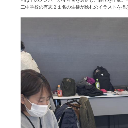
ろば」のメンバーが４４句を選定し、解説を作成。
二中学校の有志２１名の生徒が絵札のイラストを描