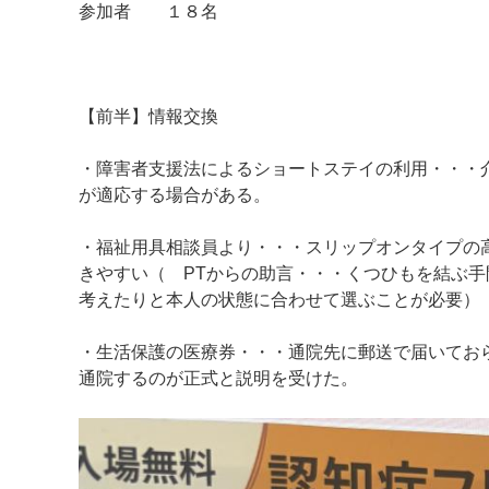
参加者 １８名
【前半】情報交換
・障害者支援法によるショートステイの利用・・・
が適応する場合がある。
・福祉用具相談員より・・・スリップオンタイプの
きやすい（ PTからの助言・・・くつひもを結ぶ
考えたりと本人の状態に合わせて選ぶことが必要）
・生活保護の医療券・・・通院先に郵送で届いてお
通院するのが正式と説明を受けた。