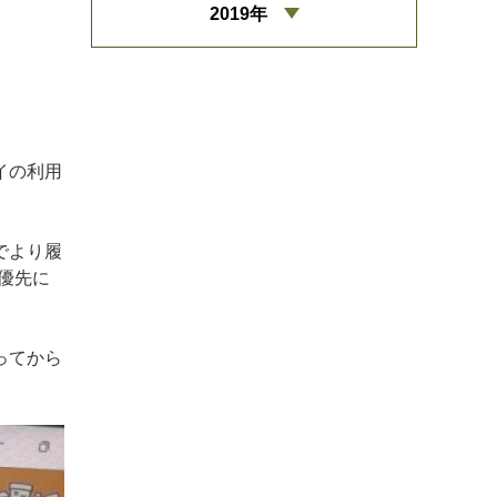
2019年
イの利用
でより履
優先に
ってから