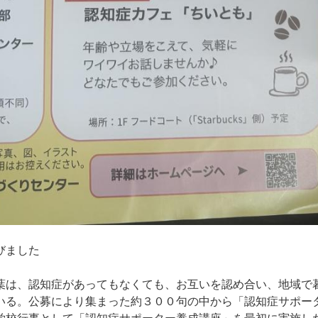
びました
葉は、認知症があってもなくても、お互いを認め合い、地域で
いる。公募により集まった約３００句の中から「認知症サポー