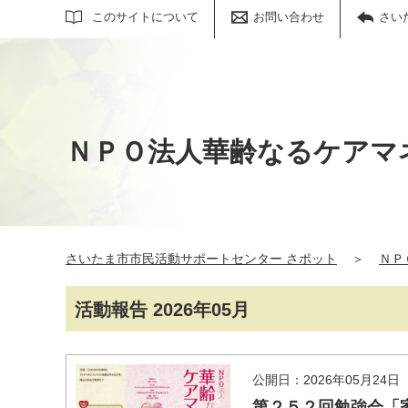
サイト内検索
このサイトについて
お問い合わせ
さい
ＮＰＯ法人華齢なるケアマ
さいたま市市民活動サポートセンター さポット
＞
ＮＰ
活動報告 2026年05月
公開日：2026年05月24日
第２５２回勉強会「