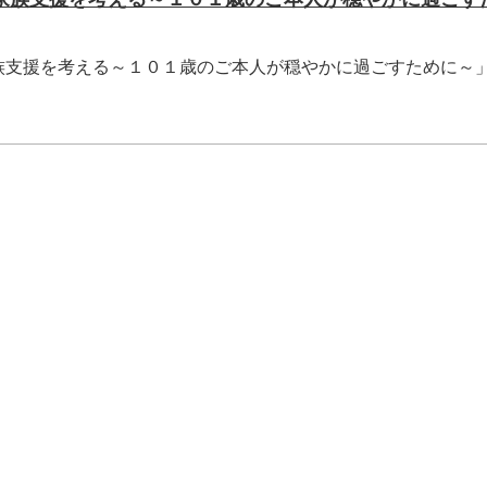
族支援を考える～１０１歳のご本人が穏やかに過ごすために～