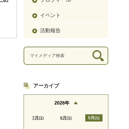
イベント
」
活動報告
アーカイブ
2026年
7月(1)
6月(1)
5月(1)