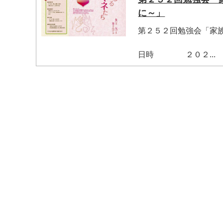
に～」
第２５２回勉強会「家
日時 ２０２...
マイメディア検索