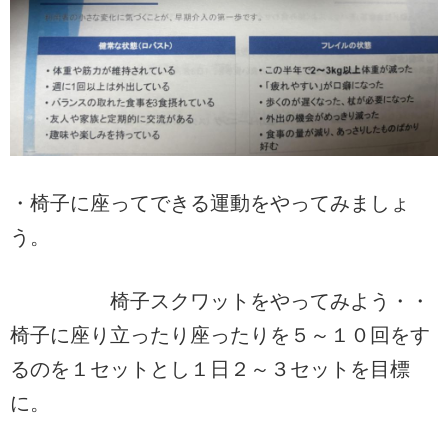
・椅子に座ってできる運動をやってみましょ
う。
椅子スクワットをやってみよう・・
椅子に座り立ったり座ったりを５～１０回をす
るのを１セットとし１日２～３セットを目標
に。