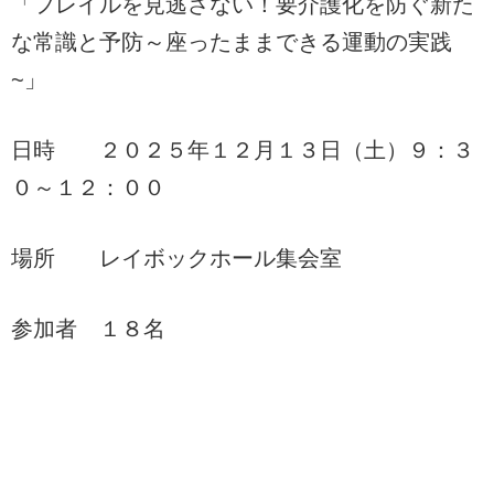
「フレイルを見逃さない！要介護化を防ぐ新た
な常識と予防～座ったままできる運動の実践
~」
日時 ２０２５年１２月１３日（土）９：３
０～１２：００
場所 レイボックホール集会室
参加者 １８名