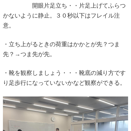
開眼片足立ち・・片足上げてふらつ
かないように静止。３０秒以下はフレイル注
意。
・立ち上がるときの荷重はかかとが先？つま
先？→つま先が先。
・靴を観察しましょう・・・靴底の減り方です
り足歩行になっていないかなど観察ができる。