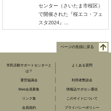
センター（さいたま市桜区）
で開催された『桜エコ・フェ
スタ2024』...
ページの先頭に戻る
市民活動サポートセンターと
よくある質問
は？
運営協議会
利用者懇談会
Web会員募集
情報誌サポセン通信
リンク集
このサイトについて
会員規約
プライバシーポリシー