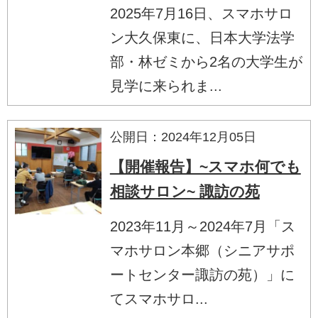
2025年7月16日、スマホサロ
ン大久保東に、日本大学法学
部・林ゼミから2名の大学生が
見学に来られま...
公開日：2024年12月05日
【開催報告】~スマホ何でも
相談サロン~ 諏訪の苑
2023年11月～2024年7月「ス
マホサロン本郷（シニアサポ
ートセンター諏訪の苑）」に
てスマホサロ...