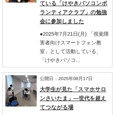
ている「けやきパソコンボ
ランティアクラブ」の勉強
会に参加しました
●2025年7月21日(月) 「視覚障
害者向けスマートフォン教
室」として活動している、
「けやきパソコ...
公開日：2025年08月17日
大学生が見た「スマホサロ
ンさいたま」―世代を超え
てつながる場