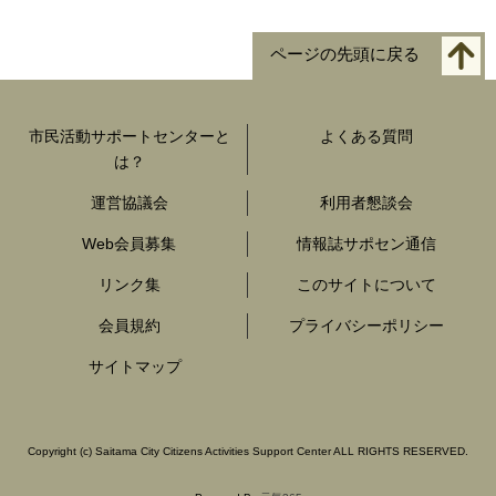
ページの先頭に戻る
市民活動サポートセンターと
よくある質問
は？
運営協議会
利用者懇談会
Web会員募集
情報誌サポセン通信
リンク集
このサイトについて
会員規約
プライバシーポリシー
サイトマップ
Copyright
(c)
Saitama City Citizens Activities Support Center ALL RIGHTS RESERVED.