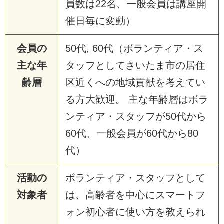
員数は22名、一般会員は講座開
催日毎に変動）
会員の
50代, 60代（ボランティア・ス
主な年
タッフとしてさいたま市の居住
齢層
区近くへの地域貢献を考えてい
る方大歓迎。 主な年齢層はボラ
ンティア・スタッフが50代から
60代、一般会員が60代から80
代）
活動の
ボランティア・スタッフとして
対象者
は、高齢者を中心にスマートフ
ォン初心者に使い方を教えられ