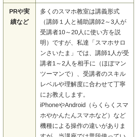
PRや実
多くのスマホ教室は講義形式
績など
（講師１人と補助講師2～3人が
受講者10～20人に使い方を説
明）ですが、私達「スマホサロ
ンさいたま」では、講師1人が受
講者1～2人を相手に（ほぼマン
ツーマンで）、受講者のスキル
レベルや理解度に合わせて丁寧
にお教えします。
iPhoneやAndroid（らくらくスマ
ホやかんたんスマホなど）など
機種による操作の違いがありま
すが、当講座では普段使ってい