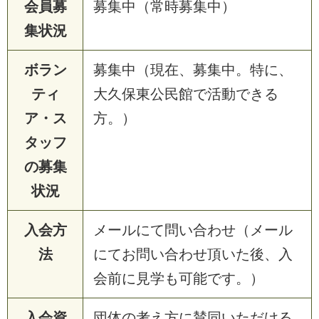
会員募
募集中（常時募集中）
集状況
ボラン
募集中（現在、募集中。特に、
ティ
大久保東公民館で活動できる
ア・ス
方。）
タッフ
の募集
状況
入会方
メールにて問い合わせ（メール
法
にてお問い合わせ頂いた後、入
会前に見学も可能です。）
入会資
団体の考え方に賛同いただける