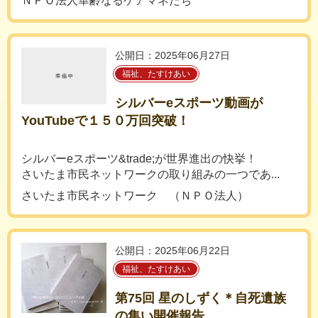
ＮＰＯ法人華齢なるケアマネたち
公開日：2025年06月27日
福祉、たすけあい
シルバーeスポーツ動画が
YouTubeで１５０万回突破！
シルバーeスポーツ&trade;が世界進出の快挙！
さいたま市民ネットワークの取り組みの一つであ...
さいたま市民ネットワーク （ＮＰＯ法人）
公開日：2025年06月22日
福祉、たすけあい
第75回 星のしずく＊自死遺族
の集い開催報告