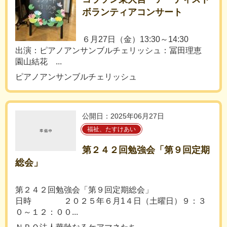
ボランティアコンサート
６月27日（金）13:30～14:30
出演：ピアノアンサンブルチェリッシュ：冨田理恵
園山結花 ...
ピアノアンサンブルチェリッシュ
公開日：2025年06月27日
福祉、たすけあい
第２４２回勉強会「第９回定期
総会」
第２４２回勉強会「第９回定期総会」
日時 ２０２５年６月1４日（土曜日）９：３
０～１２：００...