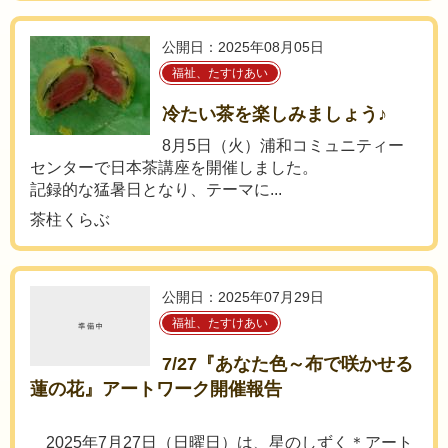
公開日：2025年08月05日
福祉、たすけあい
冷たい茶を楽しみましょう♪
8月5日（火）浦和コミュニティー
センターで日本茶講座を開催しました。
記録的な猛暑日となり、テーマに...
茶柱くらぶ
公開日：2025年07月29日
福祉、たすけあい
7/27『あなた色～布で咲かせる
蓮の花』アートワーク開催報告
2025年7月27日（日曜日）は、星のしずく＊アート