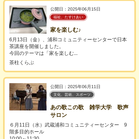
公開日：2025年06月15日
福祉、たすけあい
家を楽しむ♪
6月13日（金）、浦和コミュニティーセンターで日本
茶講座を開催しました。
今回のテーマは「家を楽しむ...
茶柱くらぶ
公開日：2025年06月11日
文化、芸術、スポーツ
あの歌この歌 雑学大学 歌声
サロン
６月11日（水）武蔵浦和コミュニティーセンター 9
階多目的ホール
10:00～11:30