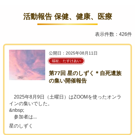
活動報告 保健、健康、医療
表示件数：426件
公開日：2025年08月11日
福祉、たすけあい
第77回 星のしずく＊自死遺族
の集い開催報告
2025年8月9日（土曜日）はZOOMを使ったオンラ
インの集いでした。
&nbsp;
参加者は...
星のしずく