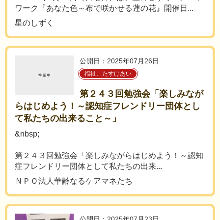
ワーク『あなた色～布で咲かせる蓮の花』開催日...
星のしずく
公開日：2025年07月26日
福祉、たすけあい
第２４３回勉強会「楽しみなが
らはじめよう！～認知症フレンドリー団体とし
て私たちの出来ること～」
&nbsp;
第２４３回勉強会「楽しみながらはじめよう！～認知
症フレンドリー団体として私たちの出来...
ＮＰＯ法人華齢なるケアマネたち
公開日：2025年07月23日