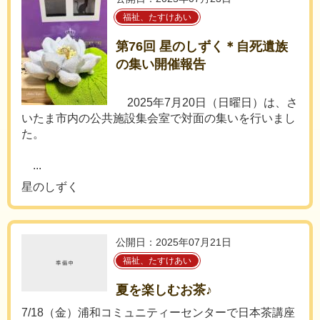
福祉、たすけあい
第76回 星のしずく＊自死遺族
の集い開催報告
2025年7月20日（日曜日）は、さ
いたま市内の公共施設集会室で対面の集いを行いまし
た。
...
星のしずく
公開日：2025年07月21日
福祉、たすけあい
夏を楽しむお茶♪
7/18（金）浦和コミュニティーセンターで日本茶講座