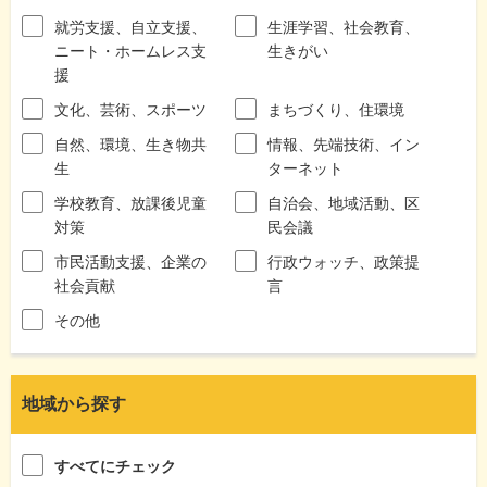
就労支援、自立支援、
生涯学習、社会教育、
ニート・ホームレス支
生きがい
援
文化、芸術、スポーツ
まちづくり、住環境
自然、環境、生き物共
情報、先端技術、イン
生
ターネット
学校教育、放課後児童
自治会、地域活動、区
対策
民会議
市民活動支援、企業の
行政ウォッチ、政策提
社会貢献
言
その他
地域から探す
すべてにチェック