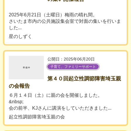
2025年6月21日（土曜日）梅雨の晴れ間。
さいたま市内の公共施設集会室で対面の集いを行いま
した...
星のしずく
公開日：2025年06月20日
子育て、ファミリーサポート
第４０回起立性調節障害埼玉親
の会報告
６月１４日（土）に親の会を開催しました。
&nbsp;
会の前半、KJさんに講演をしていただきました...
起立性調節障害埼玉親の会