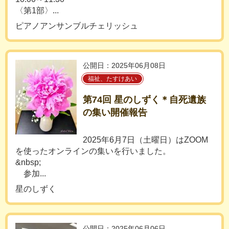
〈第1部〉...
ピアノアンサンブルチェリッシュ
公開日：2025年06月08日
福祉、たすけあい
第74回 星のしずく＊自死遺族
の集い開催報告
2025年6月7日（土曜日）はZOOM
を使ったオンラインの集いを行いました。
&nbsp;
参加...
星のしずく
公開日：2025年06月06日