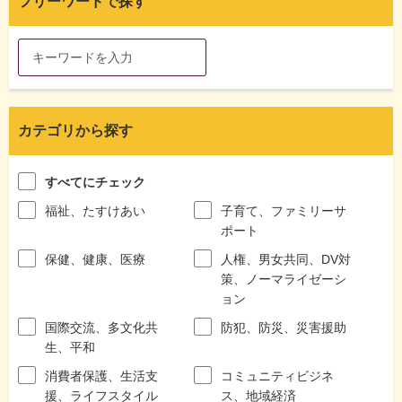
フリーワードで探す
カテゴリから探す
すべてにチェック
福祉、たすけあい
子育て、ファミリーサ
ポート
保健、健康、医療
人権、男女共同、DV対
策、ノーマライゼーシ
ョン
国際交流、多文化共
防犯、防災、災害援助
生、平和
消費者保護、生活支
コミュニティビジネ
援、ライフスタイル
ス、地域経済