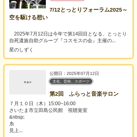
7/12とっとりフォーラム2025～
空を駆ける想い
2025年7月12日は今年で第14回目となる、とっとり
自死遺族自助グループ『コスモスの会』主催の...
星のしずく
公開日：2025年07月12日
文化、芸術、スポーツ
第2回 ふらっと音楽サロン
７月１０日（木）15:00~16:00
さいたま市立田島公民館 視聴覚室
&nbsp;
糸
見上...