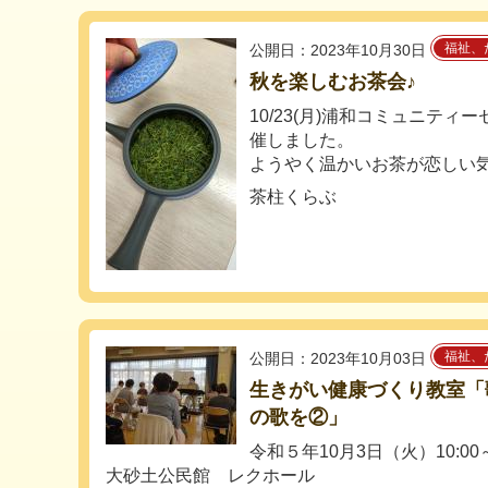
福祉、
公開日：2023年10月30日
秋を楽しむお茶会♪
10/23(月)浦和コミュニテ
催しました。
ようやく温かいお茶が恋しい気.
茶柱くらぶ
福祉、
公開日：2023年10月03日
生きがい健康づくり教室「
の歌を②」
令和５年10月3日（火）10:00～
大砂土公民館 レクホール