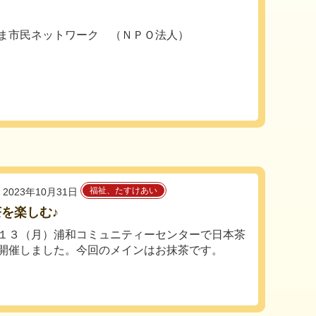
ま市民ネットワーク （ＮＰＯ法人）
福祉、たすけあい
2023年10月31日
を楽しむ♪
１３（月）浦和コミュニティーセンターで日本茶
開催しました。今回のメインはお抹茶です。