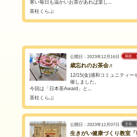
寒い毎日も温かいお茶があれば楽し...
茶柱くらぶ
福祉、
公開日：2023年12月16日
歳忘れのお茶会♬
12/15(金)浦和コミュニテ
催しました。
今回は「日本茶Award」と...
茶柱くらぶ
文化、
公開日：2023年12月07日
生きがい健康づくり教室「