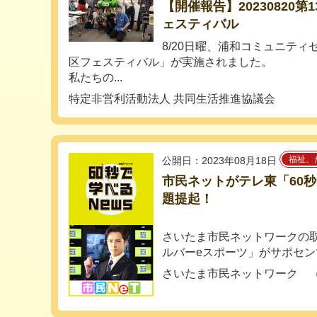
【開催報告】20230820
ェスティバル
8/20日曜、浦和コミュニテ
区フェスティバル」が実施されました。
私たちの...
特定非営利活動法人 共同生活推進協議会
福祉、
公開日：2023年08月18日
市民ネットがテレ東「60秒
題提起！
さいたま市民ネットワークの
ルバーeスポーツ」がサポセンで
さいたま市民ネットワーク 