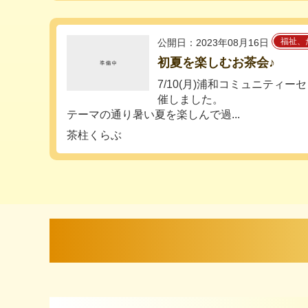
福祉、
公開日：2023年08月16日
初夏を楽しむお茶会♪
7/10(月)浦和コミュニティ
催しました。
テーマの通り暑い夏を楽しんで過...
茶柱くらぶ