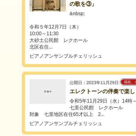
の歌を③」
&nbsp;
令和５年12月7日（木）
10:00～11:30
大砂土公民館 レクホール
北区在住...
ピアノアンサンブルチェリッシュ
福祉、
公開日：2023年11月29日
エレクトーンの伴奏で楽し
令和5年11月29日（水）14時～
七里公民館 レクホール
対象 七里地区在住65才以上 2...
ピアノアンサンブルチェリッシュ