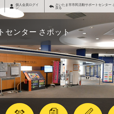
個人会員ログイ
さいたま市市民活動サポートセンター 
ン
戻る
トセンター さポット