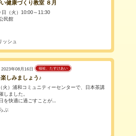
い健康づくり教室 ８月
２９日（火）10:00～11:30
公民館
リッシュ
福祉、たすけあい
2023年08月16日
楽しみましょう♪
５（火）浦和コミュニティーセンターで、日本茶講
催しました。
日を快適に過ごすことが...
らぶ