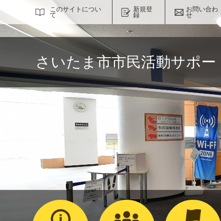
サイト内検索
このサイトについ
新規登
お問い合わ
て
録
せ
さいたま市市民活動サポー