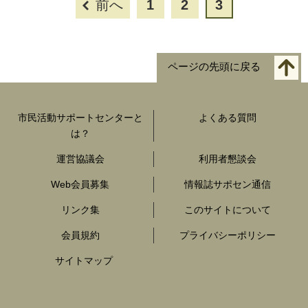
前へ
1
2
3
ページの先頭に戻る
市民活動サポートセンターと
よくある質問
は？
運営協議会
利用者懇談会
Web会員募集
情報誌サポセン通信
リンク集
このサイトについて
会員規約
プライバシーポリシー
サイトマップ