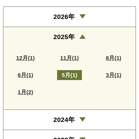
2026年
2025年
12月(1)
11月(1)
8月(1)
6月(1)
5月(1)
3月(1)
1月(2)
2024年