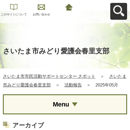
このサイトについて
お問い合わせ
さいたま市市民活動
サポートセンター さ
ポットへ戻る
さいたま市みどり愛護会春里支部
さいたま市市民活動サポートセンター さポット
＞
さいたま
市みどり愛護会春里支部
＞
活動報告
＞
2025年05月
Menu
アーカイブ