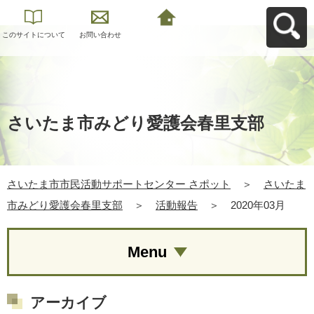
このサイトについて
お問い合わせ
さいたま市市民活動
サポートセンター さ
ポットへ戻る
さいたま市みどり愛護会春里支部
さいたま市市民活動サポートセンター さポット
＞
さいたま
市みどり愛護会春里支部
＞
活動報告
＞
2020年03月
Menu
アーカイブ