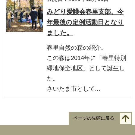
みどり愛護会春里支部、今
年最後の定例活動日となり
ました。
春里自然の森の紹介。
この森は2014年に「春里特別
緑地保全地区」として誕生し
た。
さいたま市として...
ページの先頭に戻る