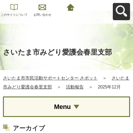
このサイトについて
お問い合わせ
さいたま市市民活動
サポートセンター さ
ポットへ戻る
さいたま市みどり愛護会春里支部
さいたま市市民活動サポートセンター さポット
＞
さいたま
市みどり愛護会春里支部
＞
活動報告
＞
2025年12月
Menu
アーカイブ